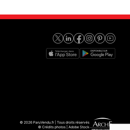
© 2026 ParuVendu.fr | Tous droits réservés
© Crédits photos | Adobe Stock