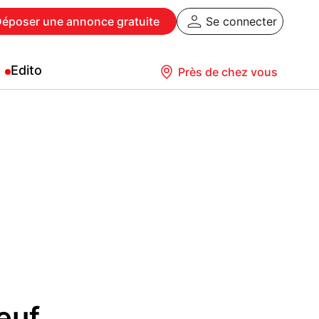
Déposer
une annonce gratuite
Se connecter
Edito
Près de chez vous
neuf