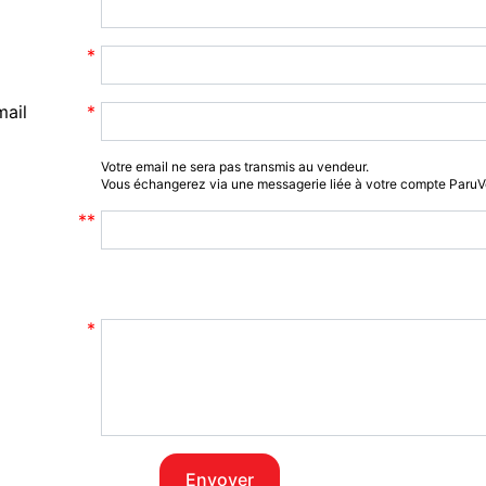
mail
Votre email ne sera pas transmis au vendeur.
Vous échangerez via une messagerie liée à votre compte Paru
Envoyer