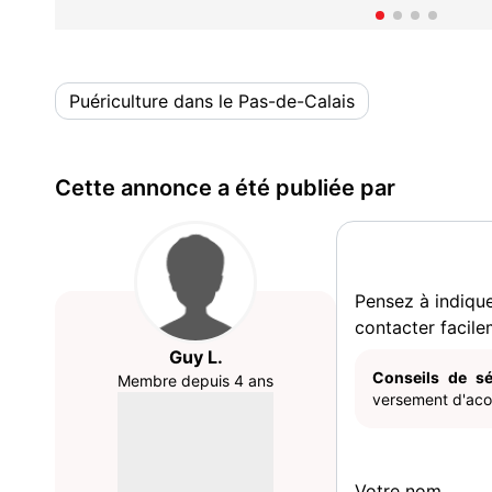
Puériculture dans le Pas-de-Calais
Cette annonce a été publiée par
Pensez à indiqu
contacter facile
Guy L.
Conseils de sé
Membre depuis 4 ans
versement d'acom
Votre nom