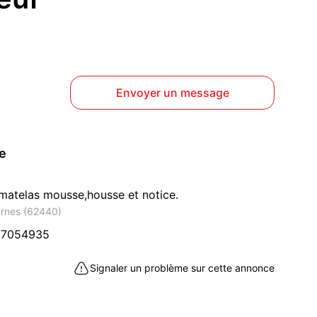
Envoyer un message
ce
matelas mousse,housse et notice.
arnes (62440)
77054935
Signaler un problème sur cette annonce