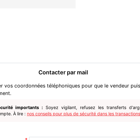
Contacter par mail
er vos coordonnées téléphoniques pour que le vendeur pui
ment.
curité importants :
Soyez vigilant, refusez les transferts d'ar
pte. À lire :
nos conseils pour plus de sécurité dans les transactions