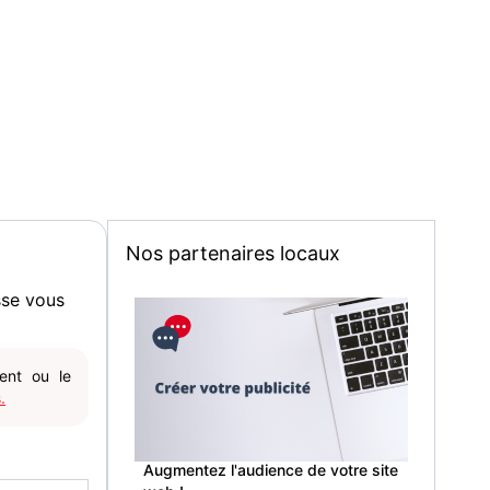
Nos partenaires locaux
sse vous
gent ou le
.
Augmentez l'audience de votre site