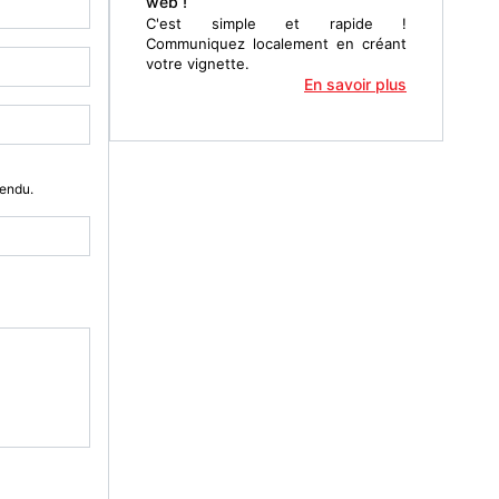
web !
C'est simple et rapide !
Communiquez localement en créant
votre vignette.
En savoir plus
Vendu.