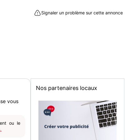
Signaler un problème sur cette annonce
Nos partenaires locaux
sse vous
gent ou le
.