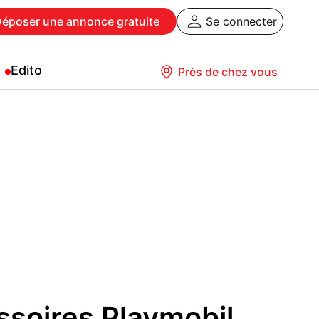
Déposer
une annonce gratuite
Se connecter
Edito
Près de chez vous
ssoires Playmobil