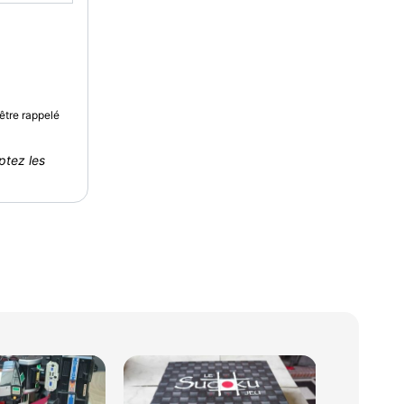
être rappelé
ptez les