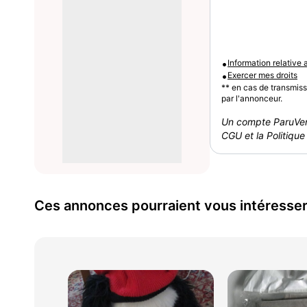
•
Information relative
•
Exercer mes droits
** en cas de transmis
par l'annonceur.
Un compte ParuVen
CGU et la Politique 
Ces annonces pourraient vous intéresse