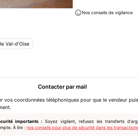
Nos conseils de vigilance
le Val-d'Oise
Contacter par mail
er vos coordonnées téléphoniques pour que le vendeur pui
ment.
curité importants :
Soyez vigilant, refusez les transferts d'ar
pte. À lire :
nos conseils pour plus de sécurité dans les transactions