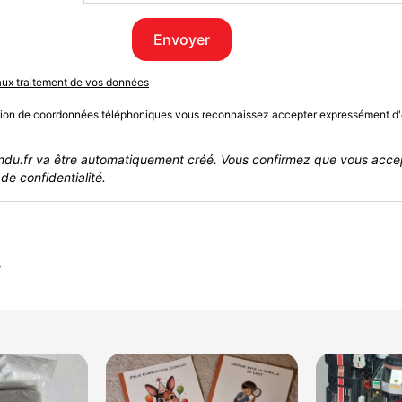
Envoyer
 aux traitement de vos données
sion de coordonnées téléphoniques vous reconnaissez accepter expressément d'
du.fr va être automatiquement créé. Vous confirmez que vous acce
de confidentialité.
r