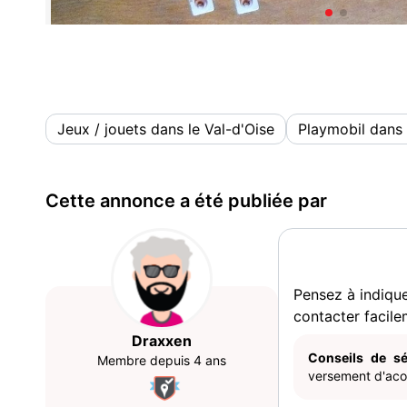
Jeux / jouets dans le Val-d'Oise
Playmobil dans 
Cette annonce a été publiée par
Pensez à indiqu
contacter facile
Draxxen
Conseils de sé
Membre depuis 4 ans
versement d'acom