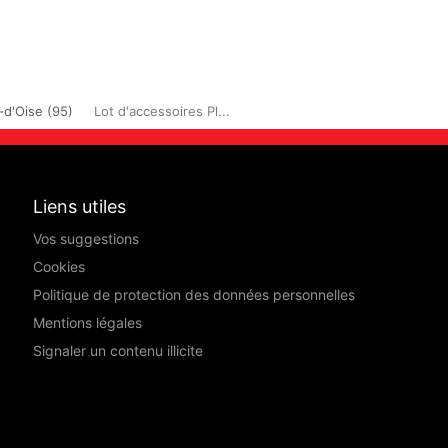
-d'Oise (95)
Lot d'accessoires Pl...
Liens utiles
Vos suggestions
Cookies
Politique de protection des données personnelles
Mentions légales
Signaler un contenu illicite