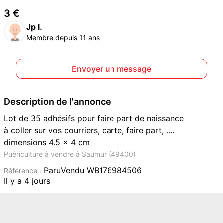
3 €
Jp l.
Membre depuis 11 ans
Envoyer un message
Description de l'annonce
Lot de 35 adhésifs pour faire part de naissance
à coller sur vos courriers, carte, faire part, ....
dimensions 4.5 x 4 cm
Puériculture à vendre à Saumur (49400)
ParuVendu WB176984506
Référence :
Il y a 4 jours