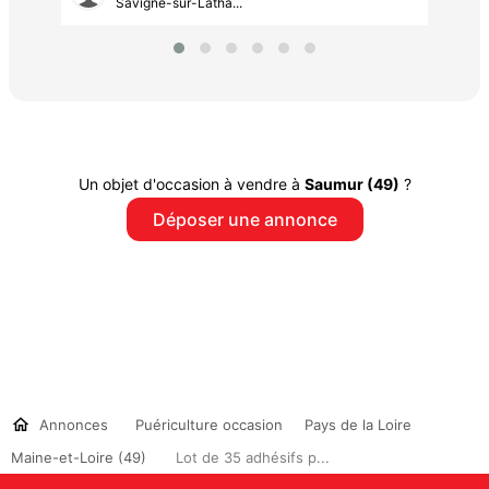
Savigné-sur-Latha...
Un objet d'occasion à vendre à
Saumur (49)
?
Déposer une annonce
Annonces
Puériculture occasion
Pays de la Loire
Maine-et-Loire (49)
Lot de 35 adhésifs p...