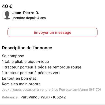
40 €
Jean-Pierre D.
Membre depuis 4 ans
Envoyer un message
Description de l'annonce
Se compose
1 table pliable pique-nique
1 tracteur porteur à pédales remorque rouge
1 tracteur porteur à pédales vert
Le tout en bon état
Remis en main propre
Jeux / jouets occasion à vendre à Le Perreux-sur-Marne (94170)
ParuVendu WB177105242
Référence :