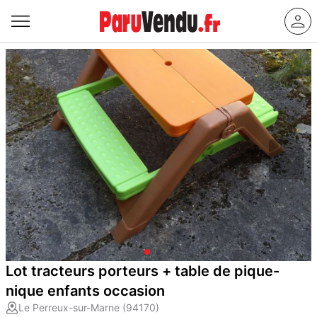
Lot tracteurs porteurs + table de pique-
nique enfants occasion
Le Perreux-sur-Marne (94170)