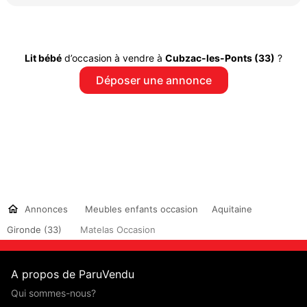
Lit bébé
d’occasion à vendre à
Cubzac-les-Ponts (33)
?
Déposer une annonce
Annonces
Meubles enfants occasion
Aquitaine
Gironde (33)
Matelas Occasion
A propos de ParuVendu
Qui sommes-nous?