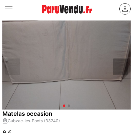
Matelas occasion
Cubzac-les-Ponts (33240)
6 €