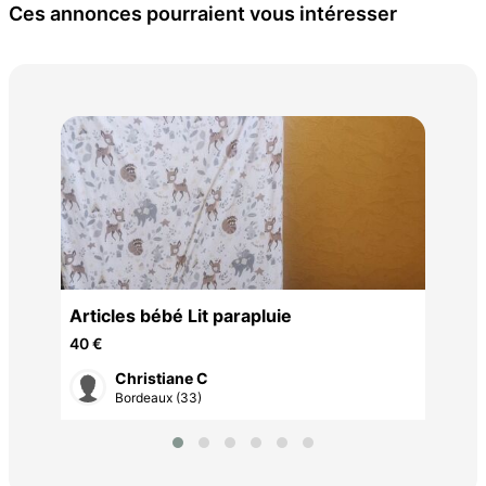
Ces annonces pourraient vous intéresser
Sap
10 
Articles bébé Lit parapluie
40 €
Christiane C
Bordeaux (33)