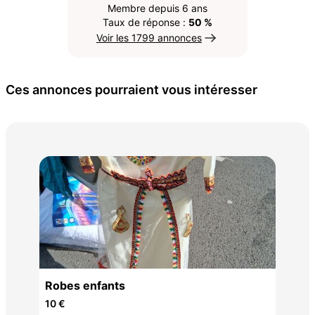
Membre depuis 6 ans
Taux de réponse :
50 %
Voir les 1799 annonces
Ces annonces pourraient vous intéresser
8€ 
8 €
Robes enfants
10 €