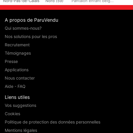
Nord-Pas-de-Calais
Nord (59)
Pantalon enfant belg...
A propos de ParuVendu
Qui sommes-nous?
Nos solutions pour les pros
Recrutement
Témoignages
Presse
Applications
Nous contacter
Aide - FAQ
Liens utiles
Vos suggestions
Cookies
Politique de protection des données personnelles
Mentions légales