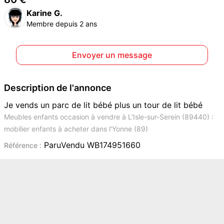
Karine G.
Membre depuis 2 ans
Envoyer un message
Description de l'annonce
Je vends un parc de lit bébé plus un tour de lit bébé
Meubles enfants occasion à vendre à L'Isle-sur-Serein (89440) :
mobilier enfants à acheter dans l'Yonne (89)
ParuVendu WB174951660
Référence :