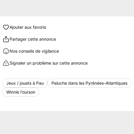
Ajouter aux favoris
Partager cette annonce
Nos conseils de vigilance
Signaler un problème sur cette annonce
Jeux / jouets à Pau
Peluche dans les Pyrénées-Atlantiques
Winnie l'ourson