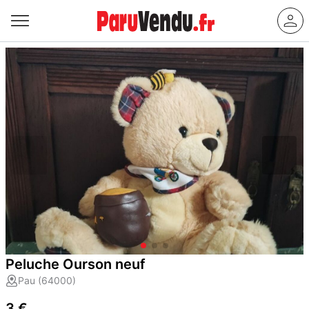
Peluche Ourson neuf
Pau (64000)
3 €