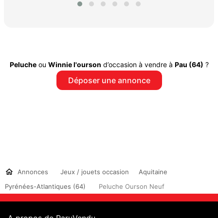
Peluche
ou
Winnie l'ourson
d’occasion à vendre à
Pau (64)
?
Déposer une annonce
Annonces
Jeux / jouets occasion
Aquitaine
Pyrénées-Atlantiques (64)
Peluche Ourson Neuf
A propos de ParuVendu