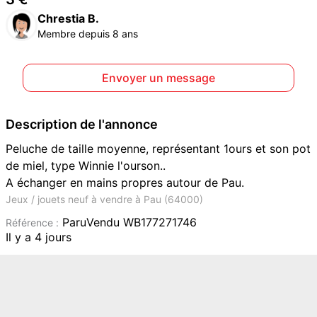
Chrestia B.
Membre depuis 8 ans
Envoyer un message
Description de l'annonce
Peluche de taille moyenne, représentant 1ours et son pot
de miel, type Winnie l'ourson..
A échanger en mains propres autour de Pau.
Jeux / jouets neuf à vendre à Pau (64000)
ParuVendu WB177271746
Référence :
Il y a 4 jours