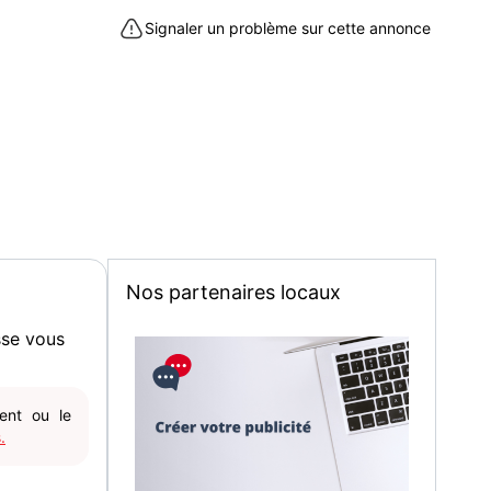
Signaler un problème sur cette annonce
Nos partenaires locaux
sse vous
gent ou le
.