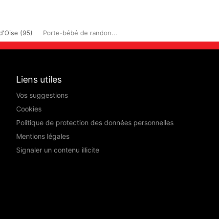
d'Oise (95)
Porte-bébé de randon...
Liens utiles
Vos suggestions
Cookies
Politique de protection des données personnelles
Mentions légales
Signaler un contenu illicite