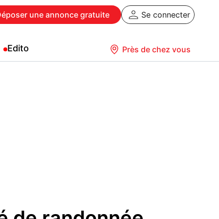
Déposer
une annonce gratuite
Se connecter
Edito
Près de chez vous
é de randonnée