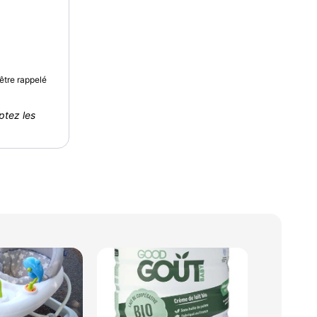
être rappelé
ptez les