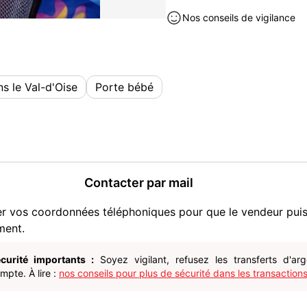
Nos conseils de vigilance
s le Val-d'Oise
Porte bébé
Contacter par mail
er vos coordonnées téléphoniques pour que le vendeur pui
ment.
curité importants :
Soyez vigilant, refusez les transferts d'ar
pte. À lire :
nos conseils pour plus de sécurité dans les transactions