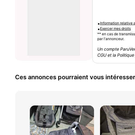
•
Information relative
•
Exercer mes droits
** en cas de transmis
par l'annonceur.
Un compte ParuVen
CGU et la Politique 
Ces annonces pourraient vous intéresse