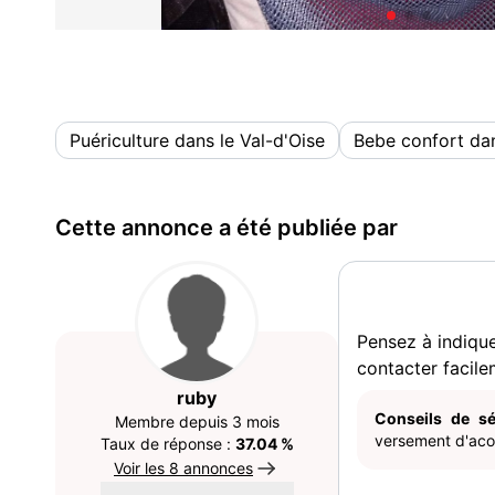
Puériculture dans le Val-d'Oise
Bebe confort dan
Cette annonce a été publiée par
Pensez à indiqu
contacter facile
ruby
Conseils de sé
Membre depuis 3 mois
versement d'acom
Taux de réponse :
37.04 %
Voir les 8 annonces