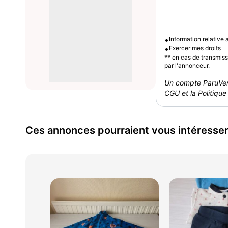
•
Information relative
•
Exercer mes droits
** en cas de transmis
par l'annonceur.
Un compte ParuVen
CGU et la Politique 
Ces annonces pourraient vous intéresse