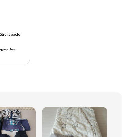
être rappelé
ptez les