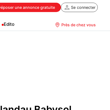
Déposer
une annonce gratuite
Se connecter
Edito
Près de chez vous
 landau Babysol