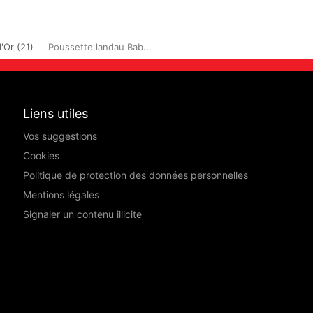
'Or (21)
Poussette landau Bab...
Liens utiles
Vos suggestions
Cookies
Politique de protection des données personnelles
Mentions légales
Signaler un contenu illicite