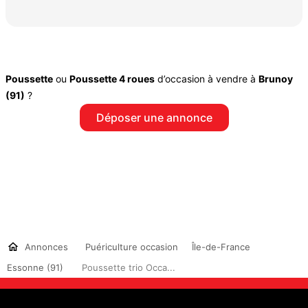
Poussette
ou
Poussette 4 roues
d’occasion à vendre à
Brunoy
(91)
?
Déposer une annonce
Annonces
Puériculture occasion
Île-de-France
Essonne (91)
Poussette trio Occa...