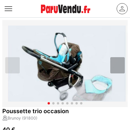
Poussette trio occasion
Brunoy (91800)
40 €