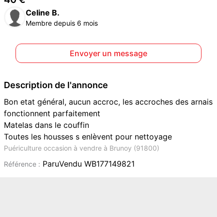
Celine B.
Membre depuis 6 mois
Envoyer un message
Description de l'annonce
Bon etat général, aucun accroc, les accroches des arnais
fonctionnent parfaitement
Matelas dans le couffin
Toutes les housses s enlèvent pour nettoyage
Puériculture occasion à vendre à Brunoy (91800)
ParuVendu WB177149821
Référence :