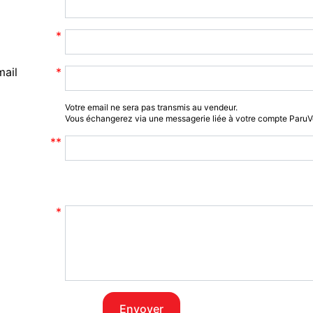
mail
Votre email ne sera pas transmis au vendeur.
Vous échangerez via une messagerie liée à votre compte Paru
Envoyer