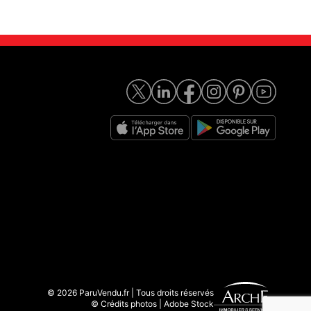
© 2026 ParuVendu.fr | Tous droits réservés
© Crédits photos | Adobe Stock