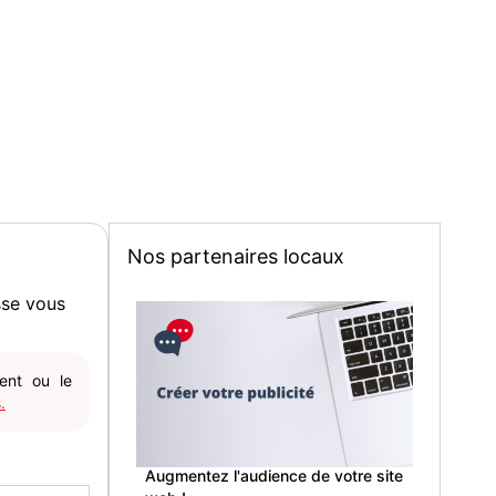
Nos partenaires locaux
sse vous
gent ou le
.
Augmentez l'audience de votre site