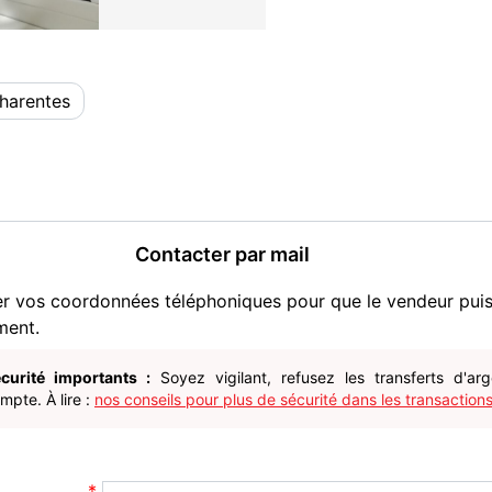
harentes
Contacter par mail
er vos coordonnées téléphoniques pour que le vendeur pui
ment.
curité importants :
Soyez vigilant, refusez les transferts d'ar
pte. À lire :
nos conseils pour plus de sécurité dans les transactions