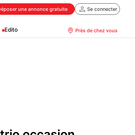
Déposer
une annonce gratuite
Se connecter
Edito
Près de chez vous
trio occasion