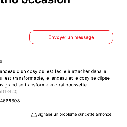
Envoyer un message
ce
ndeau d'un cosy qui est facile à attacher dans la
ui est transformable, le landeau et le cosy se clipse
lus grand se transforme en vrai poussette
il (16420)
74686393
Signaler un problème sur cette annonce