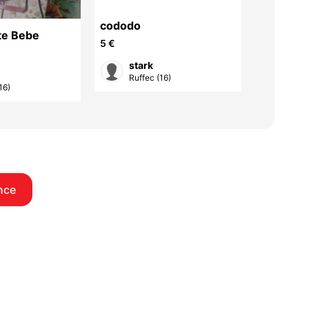
cododo
te Bebe
transat 
5 €
5 €
stark
sta
Ruffec (16)
16)
Ruff
nce