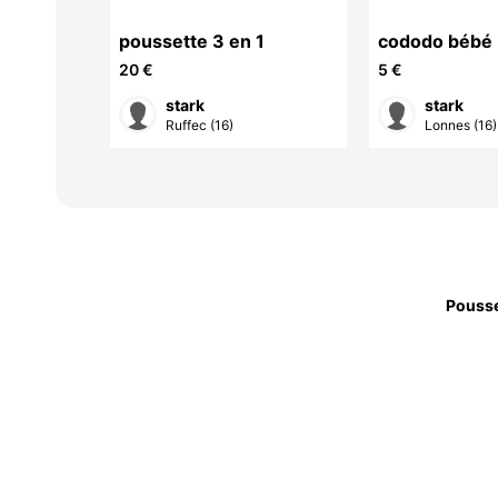
poussette 3 en 1
cododo bébé
20 €
5 €
stark
stark
Ruffec (16)
Lonnes (16)
Pousse