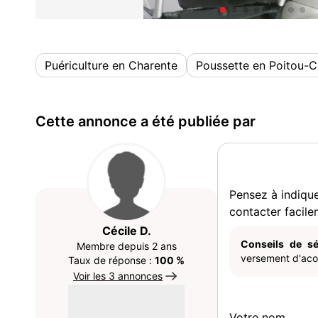
Puériculture en Charente
Poussette en Poitou-C
Cette annonce a été publiée par
Pensez à indiqu
contacter facile
Cécile D.
Conseils de sé
Membre depuis 2 ans
versement d'acom
Taux de réponse :
100 %
Voir les 3 annonces
Votre nom