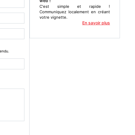
web !
C'est simple et rapide !
Communiquez localement en créant
votre vignette.
En savoir plus
Vendu.