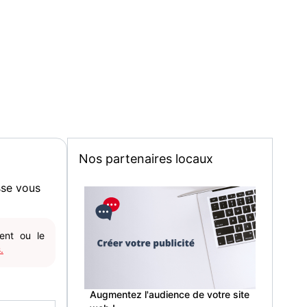
Nos partenaires locaux
sse vous
gent ou le
.
Augmentez l'audience de votre site