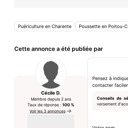
Puériculture en Charente
Poussette en Poitou-C
Cette annonce a été publiée par
Pensez à indiqu
contacter facile
Cécile D.
Conseils de sé
Membre depuis 2 ans
versement d'acom
Taux de réponse :
100 %
Voir les 3 annonces
Votre nom