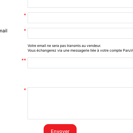
mail
Votre email ne sera pas transmis au vendeur.
Vous échangerez via une messagerie liée à votre compte Paru
Envoyer