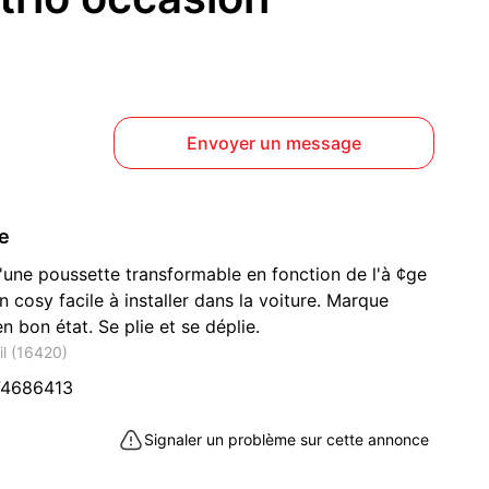
Envoyer un message
ce
une poussette transformable en fonction de l'à ¢ge
n cosy facile à installer dans la voiture. Marque
n bon état. Se plie et se déplie.
il (16420)
74686413
Signaler un problème sur cette annonce