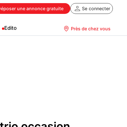
Déposer
une annonce gratuite
Se connecter
Edito
Près de chez vous
trio occasion