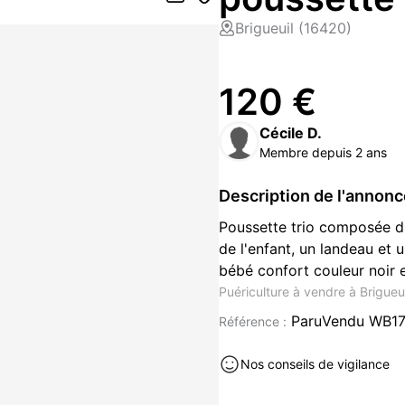
Brigueuil (16420)
120 €
Cécile D.
Membre depuis 2 ans
Description de l'annon
Poussette trio composée d'
de l'enfant, un landeau et u
bébé confort couleur noir e
Puériculture à vendre à Brigueu
ParuVendu WB1
Référence :
Nos conseils de vigilance