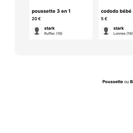
poussette 3 en 1
cododo bébé
20 €
5 €
stark
stark
Ruffec (16)
Lonnes (16)
Poussette
ou
B