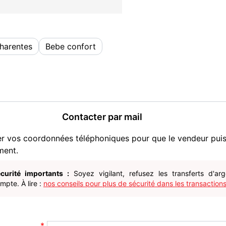
harentes
Bebe confort
Contacter par mail
er vos coordonnées téléphoniques pour que le vendeur pui
ment.
curité importants :
Soyez vigilant, refusez les transferts d'ar
pte. À lire :
nos conseils pour plus de sécurité dans les transactions