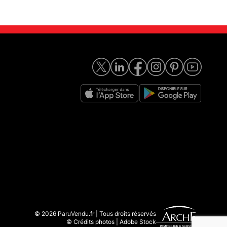
© 2026 ParuVendu.fr | Tous droits réservés
© Crédits photos | Adobe Stock