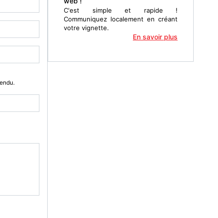
web !
C'est simple et rapide !
Communiquez localement en créant
votre vignette.
En savoir plus
Vendu.