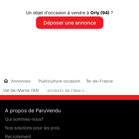
Un objet d'occasion à vendre à
Orly (94)
?
Déposer une annonce
Annonces
Puériculture occasion
Île-de-France
Val-de-Marne (94)
produits de l'aloe v...
A propos de ParuVendu
Qui sommes-nous?
Nos solutions pour les pros
Recrutement