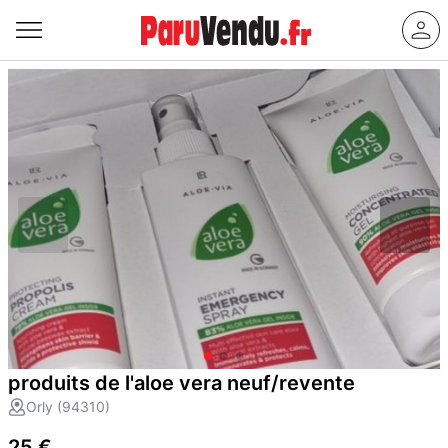
produits de l'aloe vera neuf/revente
Orly (94310)
25 €