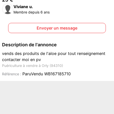
Viviane u.
Membre depuis 6 ans
Envoyer un message
Description de l'annonce
vends des produits de l'aloe pour tout renseignement
contacter moi en pv
Puériculture à vendre à Orly (94310)
ParuVendu WB167185710
Référence :