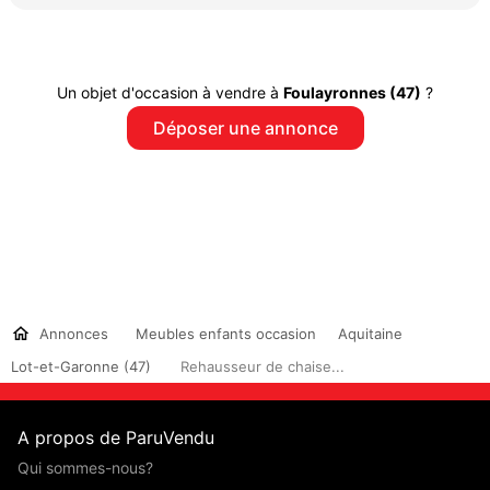
Un objet d'occasion à vendre à
Foulayronnes (47)
?
Déposer une annonce
Annonces
Meubles enfants occasion
Aquitaine
Lot-et-Garonne (47)
Rehausseur de chaise...
A propos de ParuVendu
Qui sommes-nous?