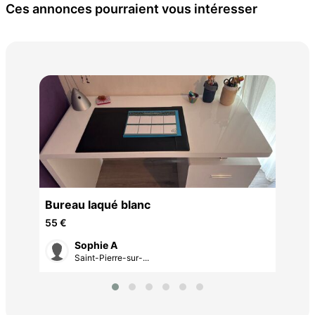
Ces annonces pourraient vous intéresser
Lit
150
Bureau laqué blanc
55 €
Sophie A
Saint-Pierre-sur-...