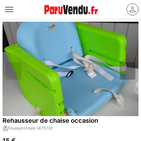
Rehausseur de chaise occasion
Foulayronnes (47510)
15 €