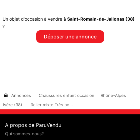
Un objet d'occasion à vendre à
Saint-Romain-de-Jalionas (38)
?
Déposer une annonce
Annonces
Chaussures enfant occasion
Rhône-Alpes
Isère (38)
Roller mixte Très bo...
A propos de ParuVendu
Qui sommes-nous?