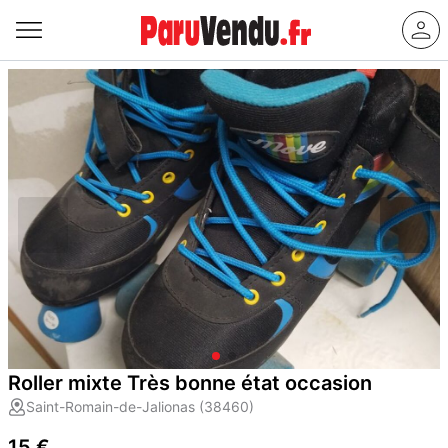
Roller mixte Très bonne état occasion
Saint-Romain-de-Jalionas (38460)
15 €