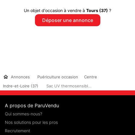
Un objet d'occasion à vendre à
Tours (37)
?
Déposer une annonce
Annonces
Puériculture occasion
Centre
Indre-et-Loire (37)
Sac UV thermosensibl...
A propos de ParuVendu
Qui sommes-nous?
Nos solutions pour les pros
Recrutement