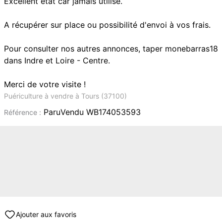
Excellent état car jamais utilisé.
A récupérer sur place ou possibilité d'envoi à vos frais.
Pour consulter nos autres annonces, taper monebarras18
dans Indre et Loire - Centre.
Merci de votre visite !
Puériculture à vendre à Tours (37100)
ParuVendu WB174053593
Référence :
Ajouter aux favoris