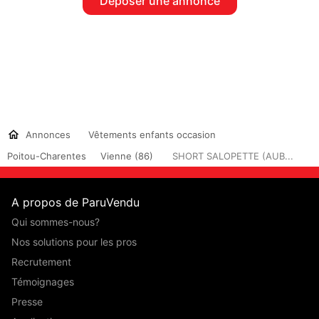
Déposer une annonce
Annonces
Vêtements enfants occasion
Poitou-Charentes
Vienne (86)
SHORT SALOPETTE (AUB...
A propos de ParuVendu
Qui sommes-nous?
Nos solutions pour les pros
Recrutement
Témoignages
Presse