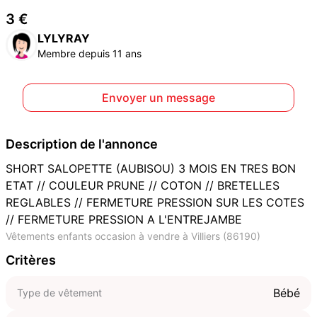
3 €
LYLYRAY
Membre depuis 11 ans
Envoyer un message
Description de l'annonce
SHORT SALOPETTE (AUBISOU) 3 MOIS EN TRES BON
ETAT // COULEUR PRUNE // COTON // BRETELLES
REGLABLES // FERMETURE PRESSION SUR LES COTES
// FERMETURE PRESSION A L'ENTREJAMBE
Vêtements enfants occasion à vendre à Villiers (86190)
Critères
Bébé
Type de vêtement