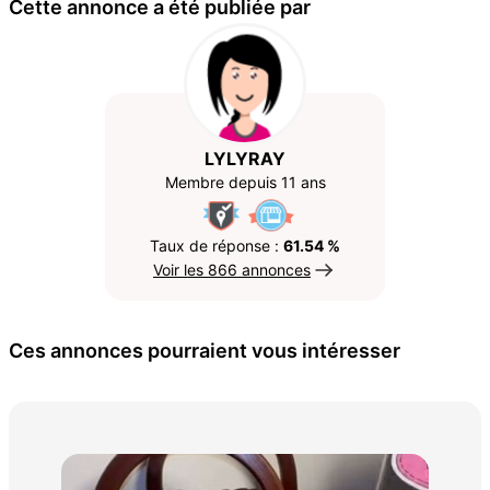
Cette annonce a été publiée par
LYLYRAY
Membre depuis 11 ans
Taux de réponse :
61.54 %
Voir les 866 annonces
Ces annonces pourraient vous intéresser
Vê