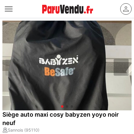
Siège auto maxi cosy babyzen yoyo noir
neuf
Sannois (95110)