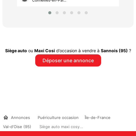
Cormeilles-en-Par...
Siège auto
ou
Maxi Cosi
d’occasion à vendre à
Sannois (95)
?
Déposer une annonce
Annonces
Puériculture occasion
Île-de-France
Val-d'Oise (95)
Siège auto maxi cosy...