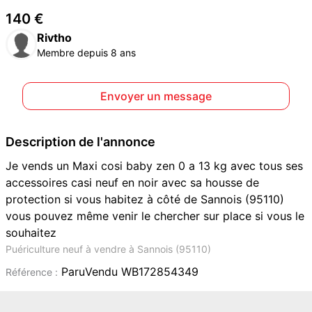
140 €
Rivtho
Membre depuis 8 ans
Envoyer un message
Description de l'annonce
Je vends un Maxi cosi baby zen 0 a 13 kg avec tous ses
accessoires casi neuf en noir avec sa housse de
protection si vous habitez à côté de Sannois (95110)
vous pouvez même venir le chercher sur place si vous le
souhaitez
Puériculture neuf à vendre à Sannois (95110)
ParuVendu WB172854349
Référence :