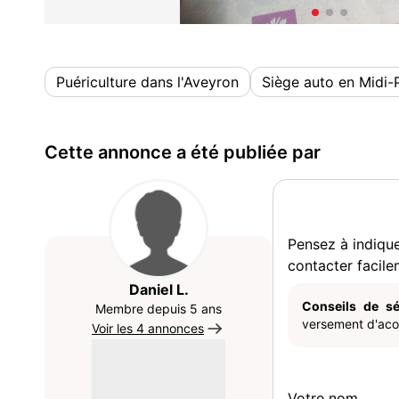
Puériculture dans l'Aveyron
Siège auto en Midi-
Cette annonce a été publiée par
Pensez à indiqu
contacter facile
Daniel L.
Conseils de sé
Membre depuis 5 ans
versement d'acom
Voir les 4 annonces
Votre nom