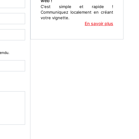
web !
C'est simple et rapide !
Communiquez localement en créant
votre vignette.
En savoir plus
Vendu.