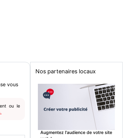
Nos partenaires locaux
sse vous
gent ou le
.
Augmentez l'audience de votre site