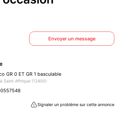
Envoyer un message
ce
co GR 0 ET GR 1 basculable
à Saint-Affrique (12400)
70557548
Signaler un problème sur cette annonce