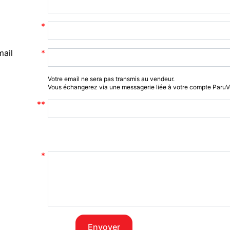
mail
Votre email ne sera pas transmis au vendeur.
Vous échangerez via une messagerie liée à votre compte Paru
Envoyer