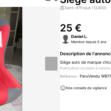
Saint-Affrique (12400)
25 €
Daniel L.
Membre depuis 5 ans
Description de l'annon
Siège auto de marque chic
Puériculture occasion à vendre 
ParuVendu WB1
Référence :
Nos conseils de vigilance