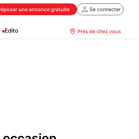
Déposer
une annonce gratuite
Se connecter
Edito
Près de chez vous
 occasion