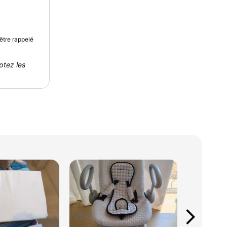
être rappelé
ptez les
arrow_forward_ios