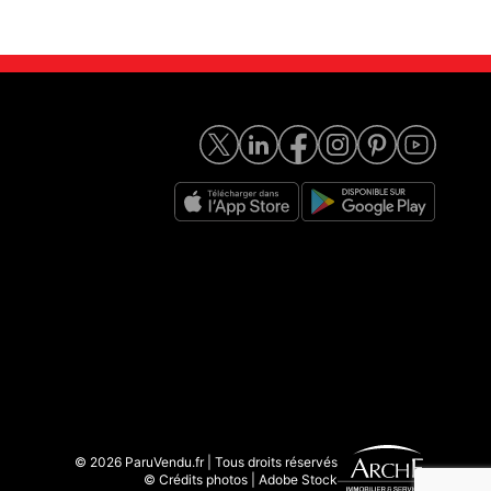
© 2026 ParuVendu.fr | Tous droits réservés
© Crédits photos | Adobe Stock