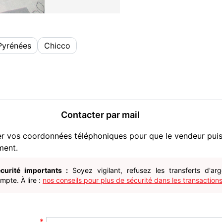
Pyrénées
Chicco
Contacter par mail
er vos coordonnées téléphoniques pour que le vendeur pui
ment.
curité importants :
Soyez vigilant, refusez les transferts d'ar
pte. À lire :
nos conseils pour plus de sécurité dans les transactions