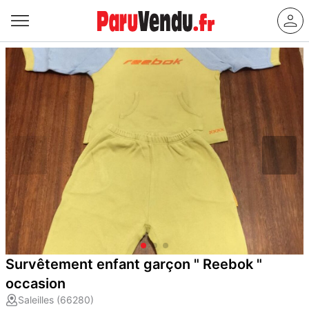
Survêtement enfant garçon " Reebok "
occasion
Saleilles (66280)