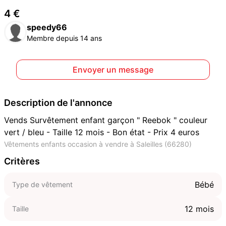
4 €
speedy66
Membre depuis 14 ans
Envoyer un message
Description de l'annonce
Vends Survêtement enfant garçon " Reebok " couleur
vert / bleu - Taille 12 mois - Bon état - Prix 4 euros
Vêtements enfants occasion à vendre à Saleilles (66280)
Critères
Bébé
Type de vêtement
12 mois
Taille