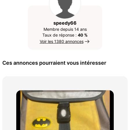
speedy66
Membre depuis 14 ans
Taux de réponse :
40 %
Voir les 1380 annonces
Ces annonces pourraient vous intéresser
Vêt
15 