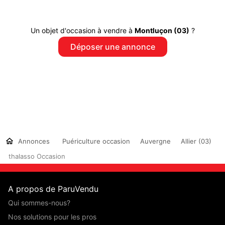
Un objet d'occasion à vendre à
Montluçon (03)
?
Déposer une annonce
Annonces
Puériculture occasion
Auvergne
Allier (03)
thalasso Occasion
A propos de ParuVendu
Qui sommes-nous?
Nos solutions pour les pros