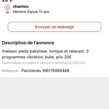
chantou
Membre depuis 10 ans
Envoyer un message
Description de l'annonce
thalasso pieds babylisse. tonique et relaxant .3
programmes vibration, bulle. prix 20£
Puériculture occasion à vendre à Montluçon (03100)
ParuVendu WB176986488
Référence :