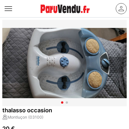
thalasso occasion
Montluçon (03100)
20 €