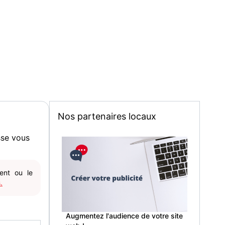
Nos partenaires locaux
sse vous
gent ou le
.
Augmentez l'audience de votre site