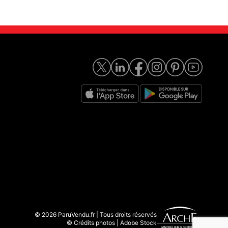
© 2026 ParuVendu.fr | Tous droits réservés
© Crédits photos | Adobe Stock