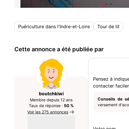
Puériculture dans l'Indre-et-Loire
Tour de lit
Cette annonce a été publiée par
Pensez à indiqu
contacter facile
boutchkiwi
Conseils de sé
Membre depuis 12 ans
versement d'acom
Taux de réponse :
50 %
Voir les 275 annonces
Votre nom