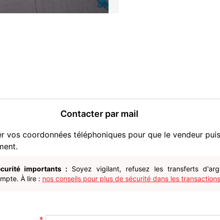
Contacter par mail
er vos coordonnées téléphoniques pour que le vendeur pui
ment.
curité importants :
Soyez vigilant, refusez les transferts d'ar
pte. À lire :
nos conseils pour plus de sécurité dans les transactions