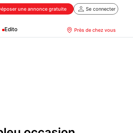
Déposer
une annonce gratuite
Se connecter
Edito
Près de chez vous
 bleu occasion