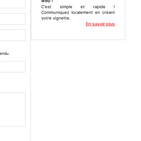
web !
C'est simple et rapide !
Communiquez localement en créant
votre vignette.
En savoir plus
Vendu.