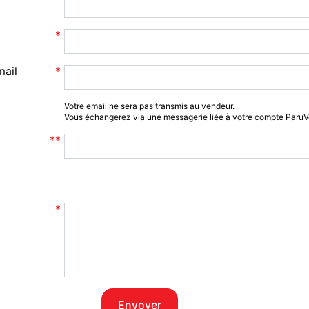
mail
Votre email ne sera pas transmis au vendeur.
Vous échangerez via une messagerie liée à votre compte Paru
Envoyer