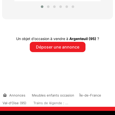
Un objet d'occasion à vendre à
Argenteuil (95)
?
Déposer une annonce
Annonces
Meubles enfants occasion
Île-de-France
Val-d'Oise (95)
Trains de légende : ...