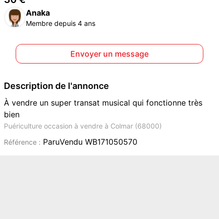
Anaka
Membre depuis 4 ans
Envoyer un message
Description de l'annonce
À vendre un super transat musical qui fonctionne très
bien
Puériculture occasion à vendre à Colmar (68000)
ParuVendu WB171050570
Référence :