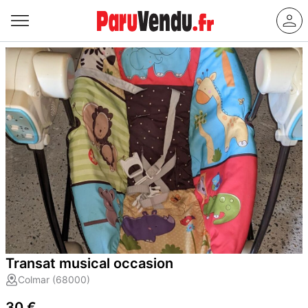
Transat musical occasion
Colmar (68000)
30 €