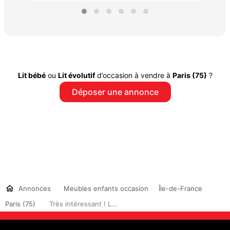
Lit bébé
ou
Lit évolutif
d’occasion à vendre à
Paris (75)
?
Déposer une annonce
Annonces
Meubles enfants occasion
Île-de-France
Paris (75)
Très intéressant ! L...