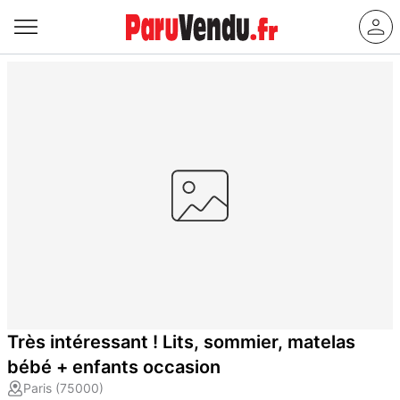
Très intéressant ! Lits, sommier, matelas
bébé + enfants occasion
Paris (75000)