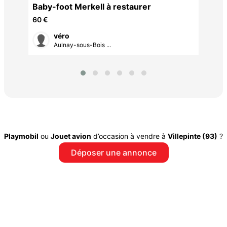
Baby-foot Merkell à restaurer
60 €
véro
Aulnay-sous-Bois ...
Playmobil
ou
Jouet avion
d’occasion à vendre à
Villepinte (93)
?
Déposer une annonce