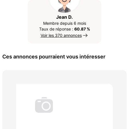
Jean D.
Membre depuis 6 mois
Taux de réponse :
60.87 %
Voir les 370 annonces
Ces annonces pourraient vous intéresser
pat
3 €