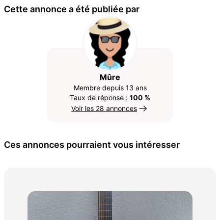
Cette annonce a été publiée par
Mûre
Membre depuis 13 ans
Taux de réponse :
100 %
Voir les 28 annonces
Ces annonces pourraient vous intéresser
Lot
enf
35 