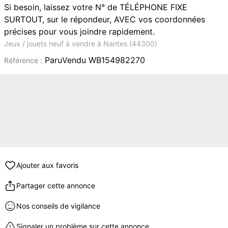
Si besoin, laissez votre N° de TÉLÉPHONE FIXE
SURTOUT, sur le répondeur, AVEC vos coordonnées
précises pour vous joindre rapidement.
Jeux / jouets neuf à vendre à Nantes (44300)
ParuVendu WB154982270
Référence :
Ajouter aux favoris
Partager cette annonce
Nos conseils de vigilance
Signaler un problème sur cette annonce