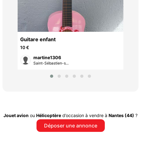
Guitare enfant
10 €
martine1306
Saint-Sébastien-s...
Jouet avion
ou
Hélicoptère
d’occasion à vendre à
Nantes (44)
?
Déposer une annonce