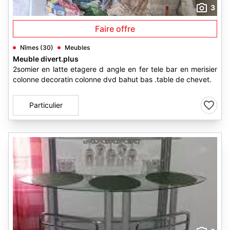
3
Faire offre
Nîmes (30)
Meubles
Meuble divert.plus
2somier en latte etagere d angle en fer tele bar en merisier
colonne decoratin colonne dvd bahut bas .table de chevet.
Particulier