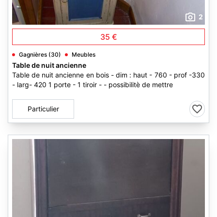
2
35 €
Gagnières (30)
Meubles
Table de nuit ancienne
Table de nuit ancienne en bois - dim : haut - 760 - prof -330
- larg- 420 1 porte - 1 tiroir - - possibilitè de mettre
Particulier