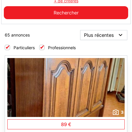
+ de critères
65 annonces
Particuliers
Professionnels
3
89 €