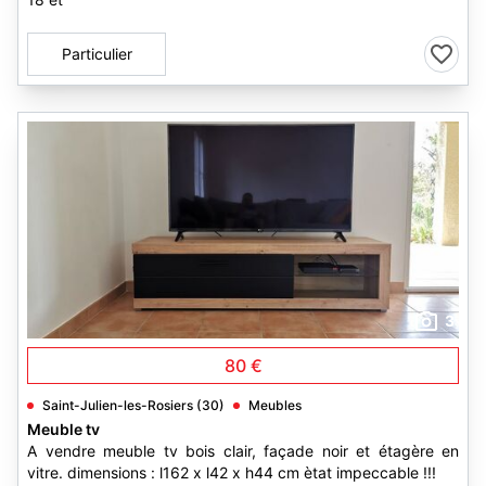
Particulier
3
80 €
Saint-Julien-les-Rosiers (30)
Meubles
Meuble tv
A vendre meuble tv bois clair, façade noir et étagère en
vitre. dimensions : l162 x l42 x h44 cm ètat impeccable !!!