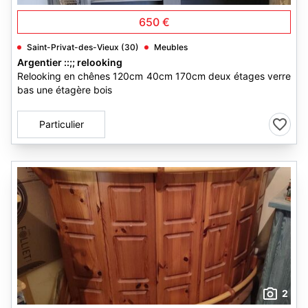
650 €
Saint-Privat-des-Vieux (30)
Meubles
Argentier ::;; relooking
Relooking en chênes 120cm 40cm 170cm deux étages verre
bas une étagère bois
Particulier
2