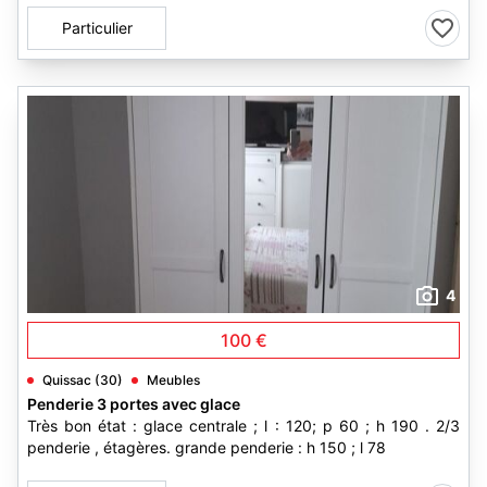
Particulier
4
100 €
Quissac (30)
Meubles
Penderie 3 portes avec glace
Très bon état : glace centrale ; l : 120; p 60 ; h 190 . 2/3
penderie , étagères. grande penderie : h 150 ; l 78