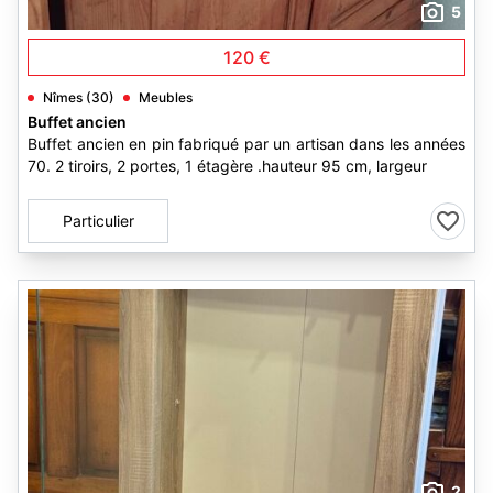
5
120 €
Nîmes (30)
Meubles
Buffet ancien
Buffet ancien en pin fabriqué par un artisan dans les années
70. 2 tiroirs, 2 portes, 1 étagère .hauteur 95 cm, largeur
Particulier
2