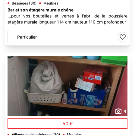
Bessèges (30)
Meubles
Bar et son étagère murale chêne
...pour vos bouteilles et verres à l'abri de la poussière
etagère murale longueur 114 cm hauteur 110 cm profondeur
Particulier
4
50 €
Villeneuve-lès-Avignon (30)
Meubles