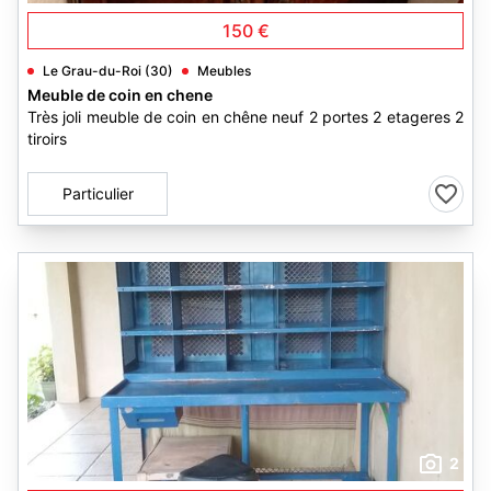
150 €
Le Grau-du-Roi (30)
Meubles
Meuble de coin en chene
Très joli meuble de coin en chêne neuf 2 portes 2 etageres 2
tiroirs
Particulier
2