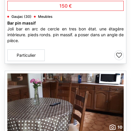
150 €
Gaujac (30)
Meubles
Bar pin massif
Joli bar en arc de cercle en tres bon état. une étagère
intérieure. pieds ronds. pin massif. a poser dans un angle de
pièce.
Particulier
10