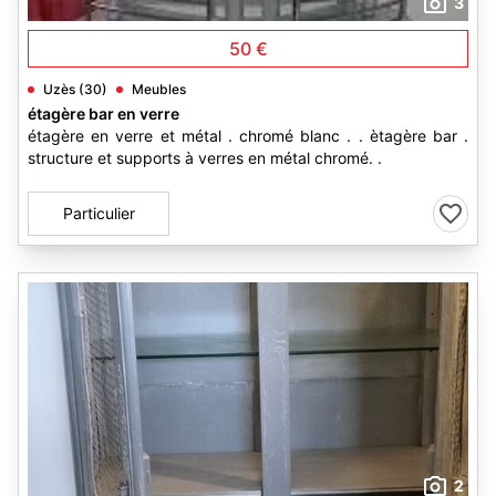
3
50 €
Uzès (30)
Meubles
étagère bar en verre
étagère en verre et métal . chromé blanc . . ètagère bar .
structure et supports à verres en métal chromé. .
Particulier
2