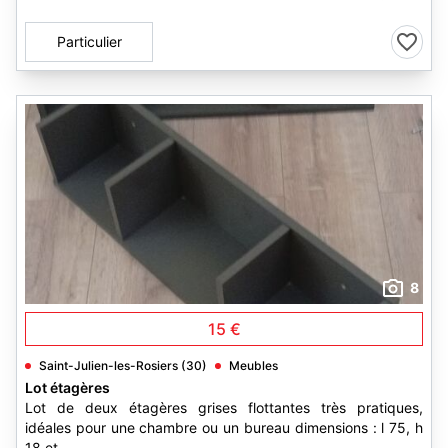
Particulier
8
15 €
Saint-Julien-les-Rosiers (30)
Meubles
Lot étagères
Lot de deux étagères grises flottantes très pratiques,
idéales pour une chambre ou un bureau dimensions : l 75, h
18 et