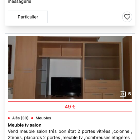
messagerie
Particulier
5
49 €
Alès (30)
Meubles
Meuble tv salon
Vend meuble salon trés bon état 2 portes vitrées ,colonne ,
2tiroirs, placards 2 portes ,meuble tv ,nombreuses étagéres