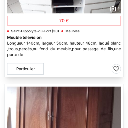
1
70 €
Saint-Hippolyte-du-Fort (30)
Meubles
Meuble télévision
Longueur 140cm, largeur 50cm. hauteur 48cm. laqué blanc
,trous,percés,au fond du meuble,pour passage de fils,une
porte de
Particulier