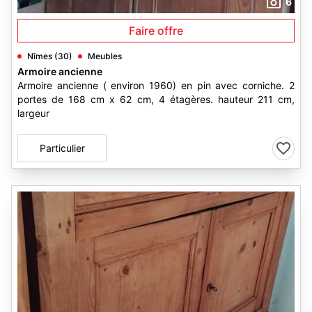
6
Faire offre
Nîmes (30)
Meubles
Armoire ancienne
Armoire ancienne ( environ 1960) en pin avec corniche. 2
portes de 168 cm x 62 cm, 4 étagères. hauteur 211 cm,
largeur
Particulier