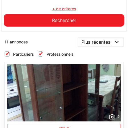
+ de critères
11 annonces
Particuliers
Professionnels
2