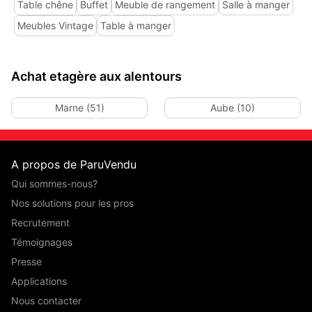
Table chêne
Buffet
Meuble de rangement
Salle à manger
Meubles Vintage
Table à manger
Achat etagère aux alentours
Marne (51)
Aube (10)
A propos de ParuVendu
Qui sommes-nous?
Nos solutions pour les pros
Recrutement
Témoignages
Presse
Applications
Nous contacter