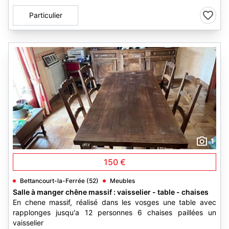
Particulier
1
150 €
Bettancourt-la-Ferrée (52)
Meubles
Salle à manger chêne massif : vaisselier - table - chaises
En chene massif, réalisé dans les vosges une table avec
rapplonges jusqu'a 12 personnes 6 chaises paillées un
vaisselier