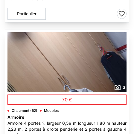
Particulier
3
70 €
Chaumont (52)
Meubles
Armoire
Armoire 4 portes ?. largeur 0,59 m longueur 1,80 m hauteur
2,23 m. 2 portes à droite penderie et 2 portes à gauche 4