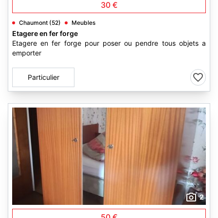
30 €
Chaumont (52)
Meubles
Etagere en fer forge
Etagere en fer forge pour poser ou pendre tous objets a
emporter
Particulier
2
50 €