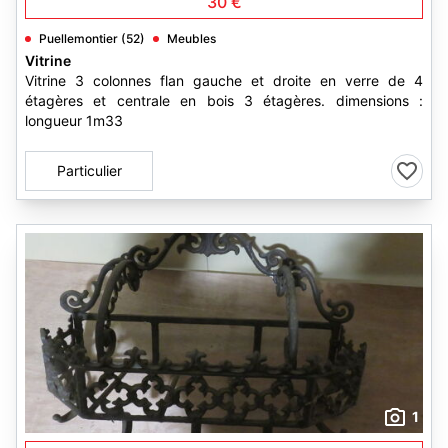
30 €
Puellemontier (52)
Meubles
Vitrine
Vitrine 3 colonnes flan gauche et droite en verre de 4
étagères et centrale en bois 3 étagères. dimensions :
longueur 1m33
Particulier
1