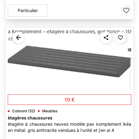
Particulier
2
10 €
Culmont (52)
Meubles
ètagères chaussures
ètagère à chaussures neuves modèle pax komplement ikéa
en métal. gris anthracite vendues à l'unité et j'en ai 4