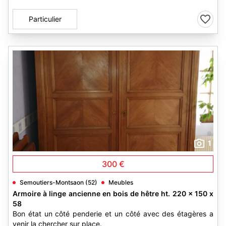
Particulier
1
300 €
Semoutiers-Montsaon (52)
Meubles
Armoire à linge ancienne en bois de hêtre ht. 220 x 150 x
58
Bon état un côté penderie et un côté avec des étagères a
venir la chercher sur place.