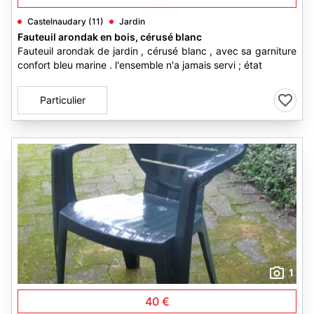
Castelnaudary (11)
Jardin
Fauteuil arondak en bois, cérusé blanc
Fauteuil arondak de jardin , cérusé blanc , avec sa garniture
confort bleu marine . l'ensemble n'a jamais servi ; état
Particulier
1
40 €