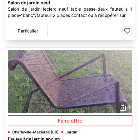
Salon de jardin neuf
Salon de jardin leclerc neuf table basse-deux fauteuils 1
place-"banc"/fauteuil 2 places contact ou a récupérer sur
Particulier
2
Faire offre
Charleville-Mézières (08)
Jardin
Fauteuil de jardin ancien