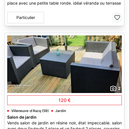
place avec une petite table ronde. idéal véranda ou terrasse
Particulier
2
120 €
Villeneuve-d'Ascq (59)
Jardin
Salon de jardin
Vends salon de jardin en résine noir, état impeccable. salon
avec deux fauteuils 1 place et un fauteuil 2 places, coussins