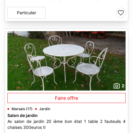
Particulier
2
Faire offre
Marsais (17)
Jardin
Salon de jardin
Av salon de jardin 20 ième bon ètat 1 table 2 fauteuils 4
chaises 300euros tl