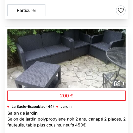
Particulier
1
200 €
La Baule-Escoublac (44)
Jardin
Salon de jardin
Salon de jardin polypropylene noir 2 ans, canapé 2 places, 2
fauteuils, table plus cousins. neufs 450€