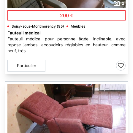
2
200 €
Soisy-sous-Montmorency (95)
Meubles
Fauteuil médical
Fauteuil médical pour personne âgée. inclinable, avec
repose jambes. accoudoirs réglables en hauteur. comme
neuf, très
Particulier