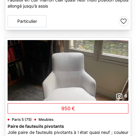
allongé jusqu'à assis
Particulier
6
950 €
Paris 5 (75)
Meubles
Paire de fauteuils pivotants
Jolie paire de fauteuils pivotants à l état quasi neuf ; couleur