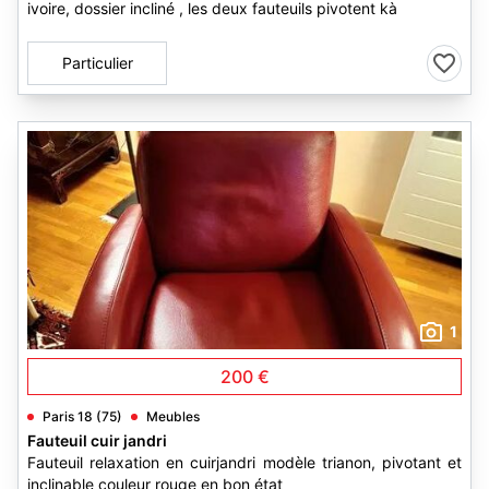
ivoire, dossier incliné , les deux fauteuils pivotent kà
Particulier
1
200 €
Paris 18 (75)
Meubles
Fauteuil cuir jandri
Fauteuil relaxation en cuirjandri modèle trianon, pivotant et
inclinable couleur rouge en bon état