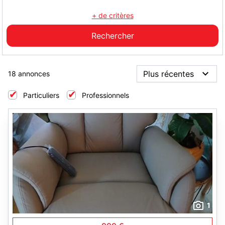
+ de critères
18 annonces
Particuliers
Professionnels
1