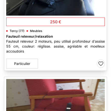
3
250 €
Torcy (77)
Meubles
Fauteuil releveur/relaxation
Fauteuil releveur 2 moteurs, peu utilisé profondeur d'assise
55 cm, couleur: réglisse. assise, agréable et moelleux
accoudoirs
Particulier