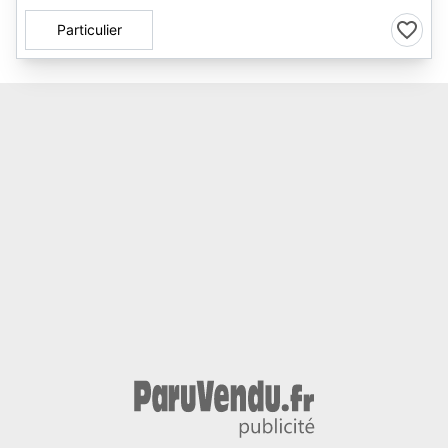
Particulier