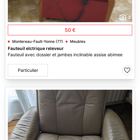
2
50 €
Montereau-Fault-Yonne (77)
Meubles
Fauteuil elctrique releveur
Fauteuil avec dossier et jambes inclinable assise abimee
Particulier