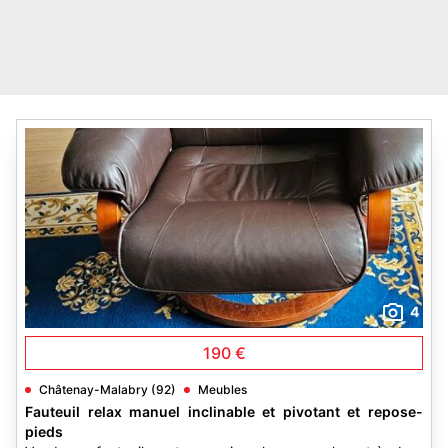
4
190 €
Châtenay-Malabry (92)
Meubles
Fauteuil relax manuel inclinable et pivotant et repose-
pieds