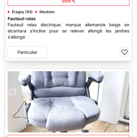
999 €
Éragny (95)
Meubles
Fauteuil relax
Fauteuil relax électrique. marque allemande beige en
alcantara s'incline pour se relever allongé les jambes
s'allonge
Particulier
8