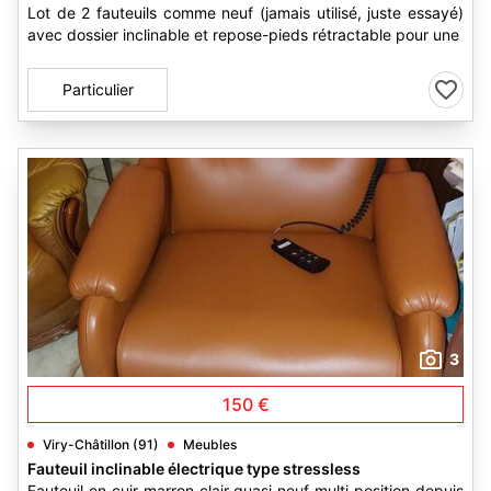
Lot de 2 fauteuils comme neuf (jamais utilisé, juste essayé)
avec dossier inclinable et repose-pieds rétractable pour une
Particulier
3
150 €
Viry-Châtillon (91)
Meubles
Fauteuil inclinable électrique type stressless
Fauteuil en cuir marron clair quasi neuf multi position depuis