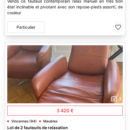
Vends ce fauteuil contemporain relax manuel en très bon
état inclinable et pivotant avec son repose-pieds assorti, de
couleur
Particulier
3
3 420 €
Vincennes (94)
Meubles
Lot de 2 fauteuils de relaxation