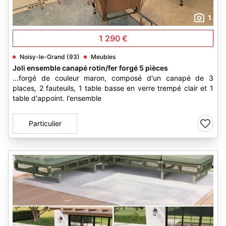
1
1 290 €
Noisy-le-Grand (93)
Meubles
Joli ensemble canapé rotin/fer forgé 5 pièces
...forgé de couleur maron, composé d'un canapé de 3
places, 2 fauteuils, 1 table basse en verre trempé clair et 1
table d'appoint. l'ensemble
Particulier