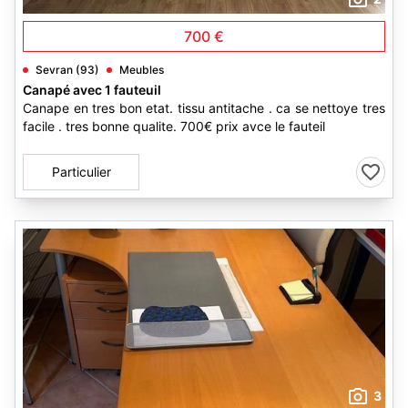
700 €
Sevran (93)
Meubles
Canapé avec 1 fauteuil
Canape en tres bon etat. tissu antitache . ca se nettoye tres
facile . tres bonne qualite. 700€ prix avce le fauteil
Particulier
3