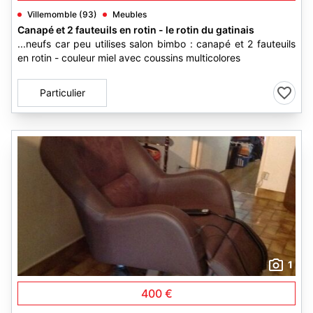
Villemomble (93)
Meubles
Canapé et 2 fauteuils en rotin - le rotin du gatinais
...neufs car peu utilises salon bimbo : canapé et 2 fauteuils
en rotin - couleur miel avec coussins multicolores
Particulier
1
400 €