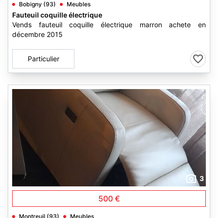
Bobigny (93)
Meubles
Fauteuil coquille électrique
Vends fauteuil coquille électrique marron achete en
décembre 2015
Particulier
3
500 €
Montreuil (93)
Meubles