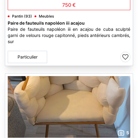
750 €
Pantin (93)
Meubles
Paire de fauteuils napoléon iii acajou
Paire de fauteuils napoléon iii en acajou de cuba sculpté
garni de velours rouge capitonné, pieds antérieurs cambrés,
sur
Particulier
5