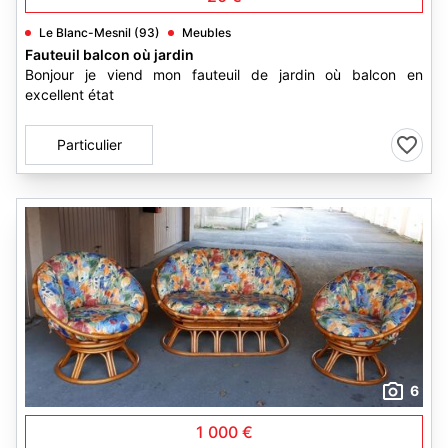
Le Blanc-Mesnil (93)
Meubles
Fauteuil balcon où jardin
Bonjour je viend mon fauteuil de jardin où balcon en
excellent état
Particulier
6
1 000 €