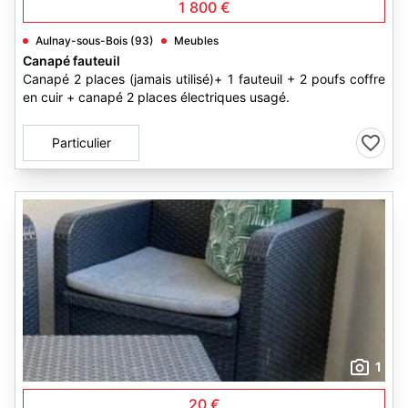
1 800 €
Aulnay-sous-Bois (93)
Meubles
Canapé fauteuil
Canapé 2 places (jamais utilisé)+ 1 fauteuil + 2 poufs coffre
en cuir + canapé 2 places électriques usagé.
Particulier
1
20 €