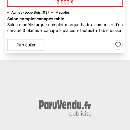
2 000 €
Aulnay-sous-Bois (93)
Meubles
Salon complet canapés table
Salon modèle turque complet marque hadra. composer d'un
canapé 3 places + canapé 2 places + fauteuil + table basse
Particulier