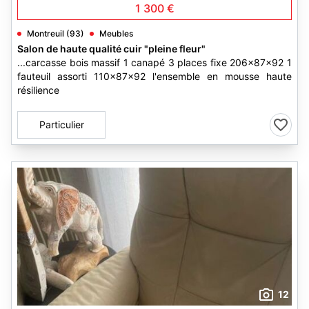
1 300 €
Montreuil (93)
Meubles
Salon de haute qualité cuir "pleine fleur"
...carcasse bois massif 1 canapé 3 places fixe 206x87x92 1
fauteuil assorti 110x87x92 l'ensemble en mousse haute
résilience
Particulier
12