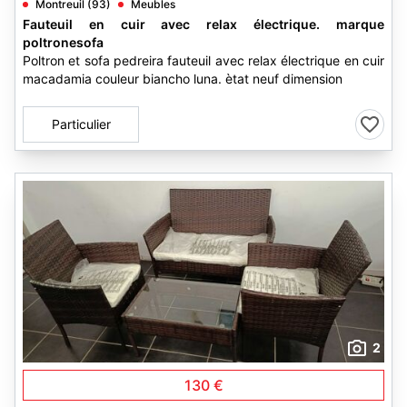
Montreuil (93)
Meubles
Fauteuil en cuir avec relax électrique. marque
poltronesofa
Poltron et sofa pedreira fauteuil avec relax électrique en cuir
macadamia couleur biancho luna. ètat neuf dimension
Particulier
2
130 €