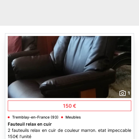
1
150 €
Tremblay-en-France (93)
Meubles
Fauteuil relax en cuir
2 fauteuils relax en cuir de couleur marron. etat impeccable
150€ l'unité