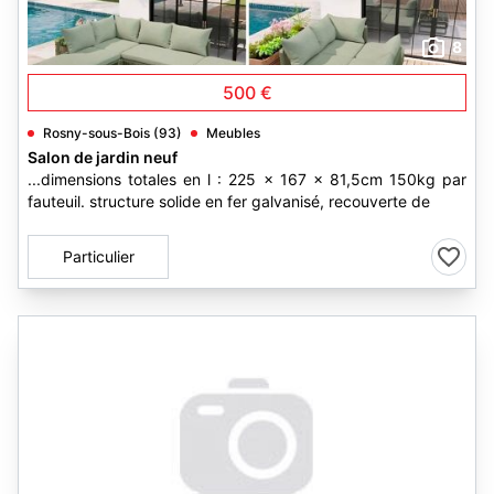
8
500 €
Rosny-sous-Bois (93)
Meubles
Salon de jardin neuf
...dimensions totales en l : 225 x 167 x 81,5cm 150kg par
fauteuil. structure solide en fer galvanisé, recouverte de
Particulier