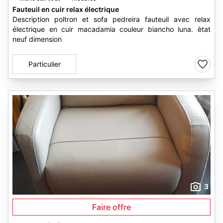
Fauteuil en cuir relax électrique
Description poltron et sofa pedreira fauteuil avec relax
électrique en cuir macadamia couleur biancho luna. ètat
neuf dimension
Particulier
3
Faire offre