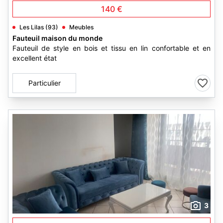
140 €
Les Lilas (93)
Meubles
Fauteuil maison du monde
Fauteuil de style en bois et tissu en lin confortable et en
excellent état
Particulier
3