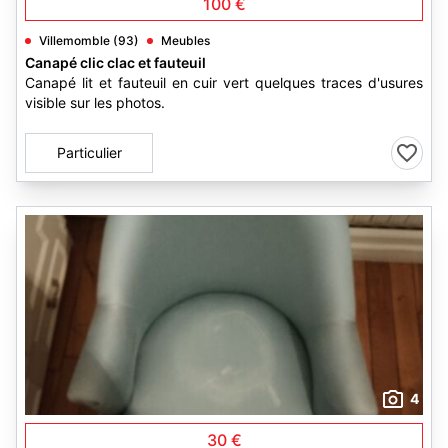
100 €
Villemomble (93)
Meubles
Canapé clic clac et fauteuil
Canapé lit et fauteuil en cuir vert quelques traces d'usures
visible sur les photos.
Particulier
4
30 €