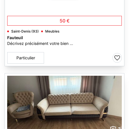
50 €
Saint-Denis (93)
Meubles
Fauteuil
Décrivez précisément votre bien ...
Particulier
2