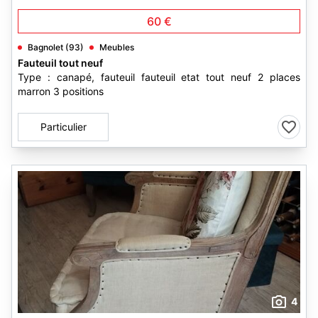
60 €
Bagnolet (93)
Meubles
Fauteuil tout neuf
Type : canapé, fauteuil fauteuil etat tout neuf 2 places
marron 3 positions
Particulier
4