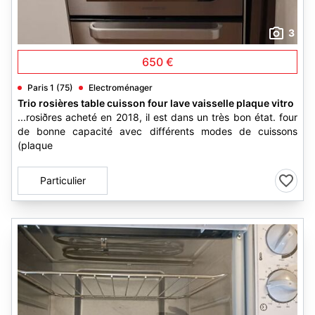
3
650 €
Paris 1 (75)
Electroménager
Trio rosières table cuisson four lave vaisselle plaque vitro
...rosiðres acheté en 2018, il est dans un très bon état. four
de bonne capacité avec différents modes de cuissons
(plaque
Particulier