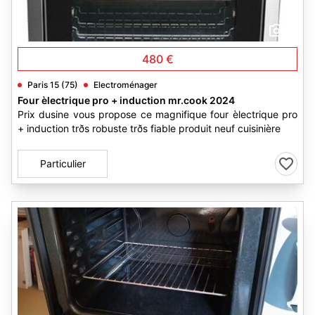
3
480 €
Paris 15 (75)
Electroménager
Four èlectrique pro + induction mr.cook 2024
Prix dusine vous propose ce magnifique four èlectrique pro
+ induction trðs robuste trðs fiable produit neuf cuisinière
Particulier