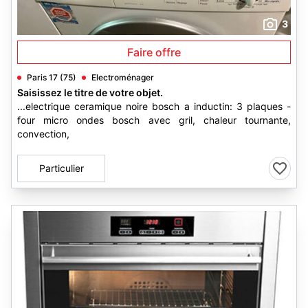
3
Faire offre
Paris 17 (75)
Electroménager
Saisissez le titre de votre objet.
...electrique ceramique noire bosch a inductin: 3 plaques -
four micro ondes bosch avec gril, chaleur tournante,
convection,
Particulier