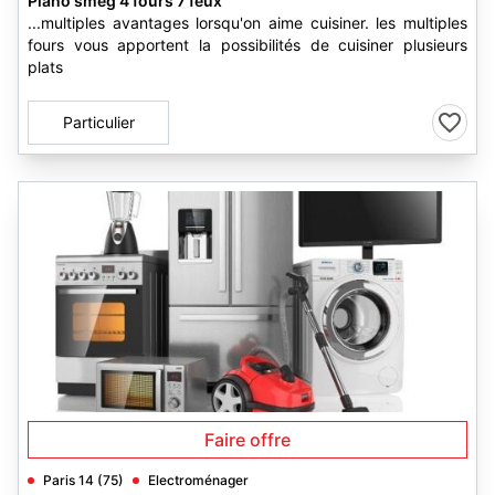
Piano smeg 4 fours 7 feux
...multiples avantages lorsqu'on aime cuisiner. les multiples
fours vous apportent la possibilités de cuisiner plusieurs
plats
Particulier
1
Faire offre
Paris 14 (75)
Electroménager