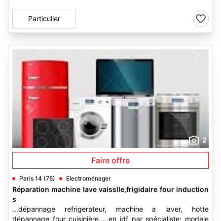
Particulier
2
Faire offre
Paris 14 (75)
Electroménager
Réparation machine lave vaisslle,frigidaire four induction
s
...dépannage refrigerateur, machine a laver, hotte
dépannage four cuisinière.....en idf par spécialiste; modele