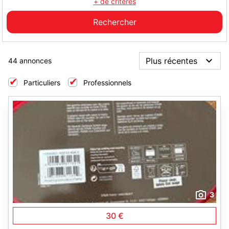
+ de critères
44 annonces
Particuliers
Professionnels
3
30 €