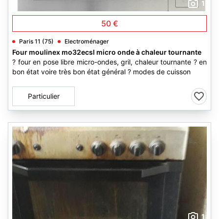
1
50 €
Paris 11 (75)
Electroménager
Four moulinex mo32ecsl micro onde à chaleur tournante
? four en pose libre micro-ondes, gril, chaleur tournante ? en
bon état voire très bon état général ? modes de cuisson
Particulier
1