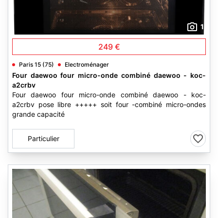
1
249 €
Paris 15 (75)
Electroménager
Four daewoo four micro-onde combiné daewoo - koc-
a2crbv
Four daewoo four micro-onde combiné daewoo - koc-
a2crbv pose libre +++++ soit four -combiné micro-ondes
grande capacité
Particulier