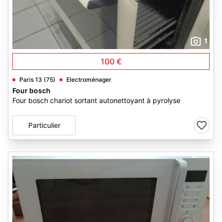
1
100 €
Paris 13 (75)
Electroménager
Four bosch
Four bosch chariot sortant autonettoyant à pyrolyse
Particulier