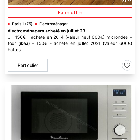
Faire offre
Paris 1 (75)
Electroménager
électroménagers acheté en juillet 23
...- 150€ - acheté en 2014 (valeur neuf 600€) microndes +
four (ikea) - 150€ - acheté en juillet 2021 (valeur 600€)
hottes
Particulier