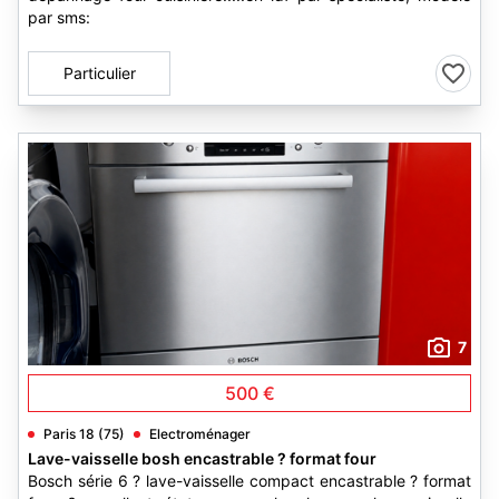
par sms:
Particulier
7
500 €
Paris 18 (75)
Electroménager
Lave-vaisselle bosh encastrable ? format four
Bosch série 6 ? lave-vaisselle compact encastrable ? format