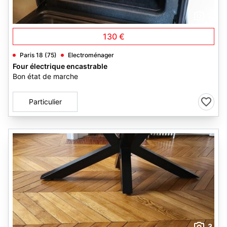
2
130 €
Paris 18 (75)
Electroménager
Four électrique encastrable
Bon état de marche
Particulier
3