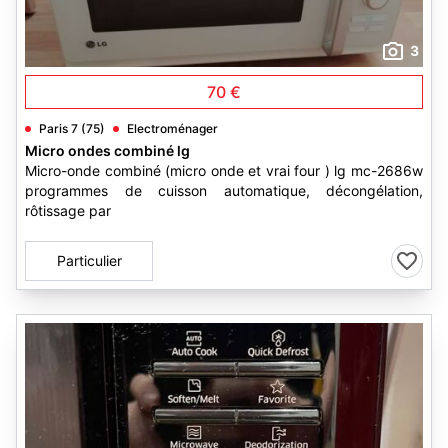
3
70 €
Paris 7 (75)
Electroménager
Micro ondes combiné lg
Micro-onde combiné (micro onde et vrai four ) lg mc-2686w
programmes de cuisson automatique, décongélation,
rôtissage par
Particulier