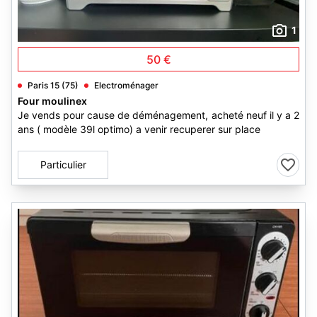
1
50 €
Paris 15 (75)
Electroménager
Four moulinex
Je vends pour cause de déménagement, acheté neuf il y a 2
ans ( modèle 39l optimo) a venir recuperer sur place
Particulier