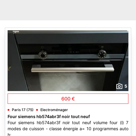
5
600 €
Paris 17 (75)
Electroménager
Four siemens hb574abr3f noir tout neuf
Four siemens hb574abr3f noir tout neuf volume four (l) 7
modes de cuisson - classe énergie a= 10 programmes auto
h: