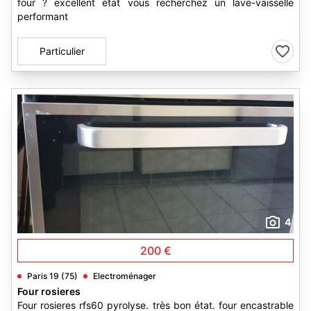
four ? excellent état vous recherchez un lave-vaisselle
performant
Particulier
4
200 €
Paris 19 (75)
Electroménager
Four rosieres
Four rosieres rfs60 pyrolyse. très bon état. four encastrable