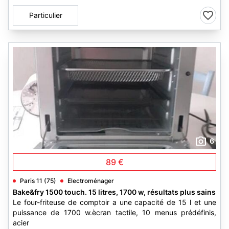
Particulier
6
89 €
Paris 11 (75)
Electroménager
Bake&fry 1500 touch. 15 litres, 1700 w, résultats plus sains
Le four-friteuse de comptoir a une capacité de 15 l et une
puissance de 1700 w.ècran tactile, 10 menus prédéfinis,
acier