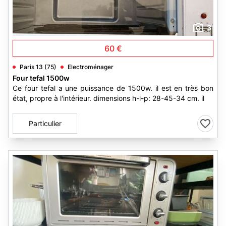
3
60 €
Paris 13 (75)
Electroménager
Four tefal 1500w
Ce four tefal a une puissance de 1500w. il est en très bon
état, propre à l'intérieur. dimensions h-l-p: 28-45-34 cm. il
Particulier