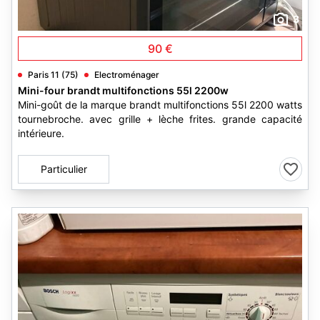
3
90 €
Paris 11 (75)
Electroménager
Mini-four brandt multifonctions 55l 2200w
Mini-goût de la marque brandt multifonctions 55l 2200 watts
tournebroche. avec grille + lèche frites. grande capacité
intérieure.
Particulier