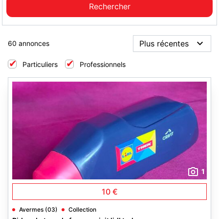
60 annonces
Particuliers
Professionnels
1
10 €
Avermes (03)
Collection