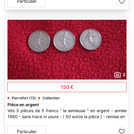
Particulier
2
150 €
Pierrefort (15)
Collection
Pièce en argent
Vds 3 pièces de 5 francs " la semeuse " en argent - année
1960 - sans trace ni usure - ( 50 euros la pièce ) - remise en
Particulier