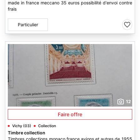
made in france meccano 35 euros possibilité d'envoi contre
frais
Particulier
12
Faire offre
Vichy (03)
Collection
Timbre collection
Timbres collections monaco,france,avions,et autres,de 1955