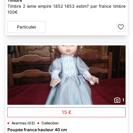
Timbre
Timbre 2 ieme empire 1852 1853 estim? par france timbre
100€
Particulier
1
15 €
Avermes (03)
Collection
Poupée franca hauteur 40 cm