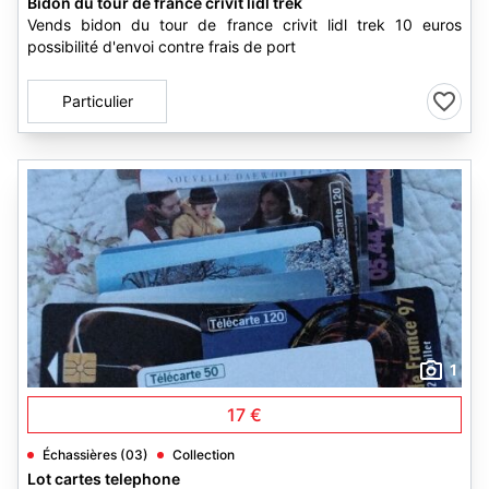
Bidon du tour de france crivit lidl trek
Vends bidon du tour de france crivit lidl trek 10 euros
possibilité d'envoi contre frais de port
Particulier
1
17 €
Échassières (03)
Collection
Lot cartes telephone