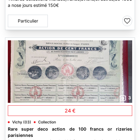
a nose jours estimé 150€
Particulier
3
24 €
Vichy (03)
Collection
Rare super deco action de 100 francs or rizeries
parisiennes