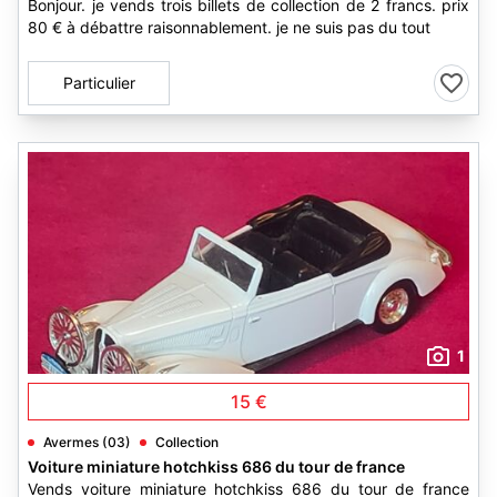
Bonjour. je vends trois billets de collection de 2 francs. prix
80 € à débattre raisonnablement. je ne suis pas du tout
Particulier
1
15 €
Avermes (03)
Collection
Voiture miniature hotchkiss 686 du tour de france
Vends voiture miniature hotchkiss 686 du tour de france