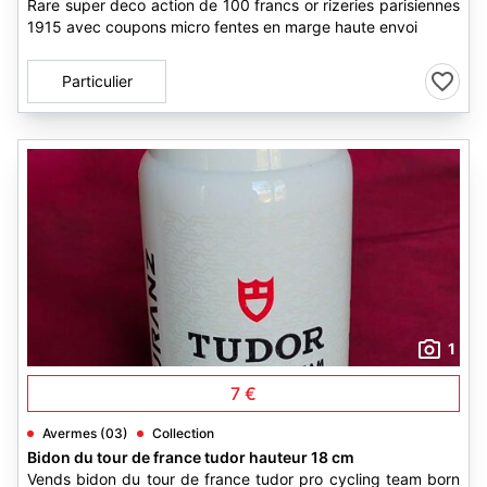
Rare super deco action de 100 francs or rizeries parisiennes
1915 avec coupons micro fentes en marge haute envoi
Particulier
1
7 €
Avermes (03)
Collection
Bidon du tour de france tudor hauteur 18 cm
Vends bidon du tour de france tudor pro cycling team born