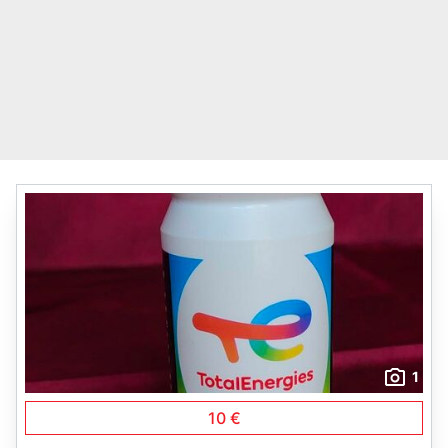
1
10 €