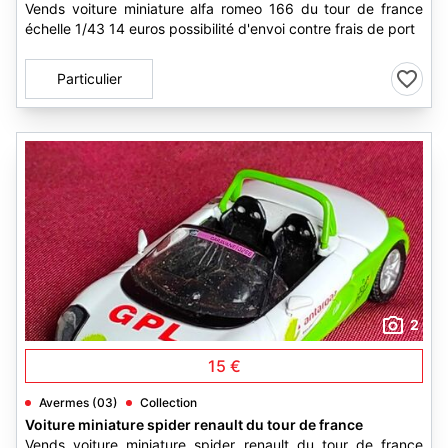
Vends voiture miniature alfa romeo 166 du tour de france
échelle 1/43 14 euros possibilité d'envoi contre frais de port
Particulier
2
15 €
Avermes (03)
Collection
Voiture miniature spider renault du tour de france
Vends voiture miniature spider renault du tour de france