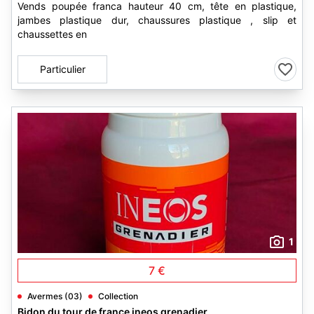
Vends poupée franca hauteur 40 cm, tête en plastique,
jambes plastique dur, chaussures plastique , slip et
chaussettes en
Particulier
1
7 €
Avermes (03)
Collection
Bidon du tour de france ineos grenadier