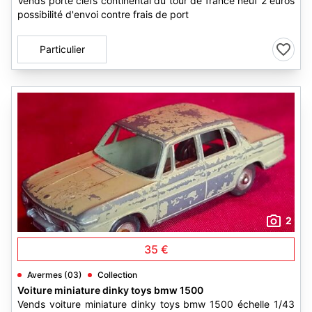
Vends porte clefs continental du tour de france neuf 2 euros
possibilité d'envoi contre frais de port
Particulier
2
35 €
Avermes (03)
Collection
Voiture miniature dinky toys bmw 1500
Vends voiture miniature dinky toys bmw 1500 échelle 1/43