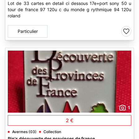
Lot de 33 cartes en detail ci dessous 17e+port sony 50 u
tour de france 97 120u c du monde g rythmique 94 120u
roland
Particulier
1
2 €
Avermes (03)
Collection
Pin's découverte des provinces de france