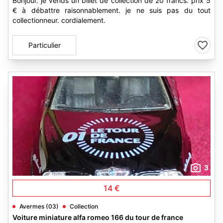
Bonjour. je vends un billet de collection de 20 francs. prix 5
€ à débattre raisonnablement. je ne suis pas du tout
collectionneur. cordialement.
Particulier
3
14 €
Avermes (03)
Collection
Voiture miniature alfa romeo 166 du tour de france