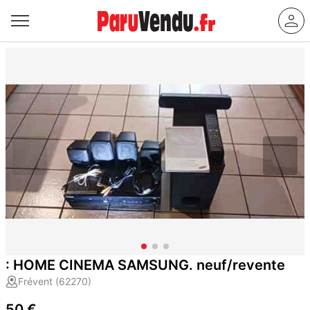
: HOME CINEMA SAMSUNG. neuf/revente
Frévent (62270)
50 €