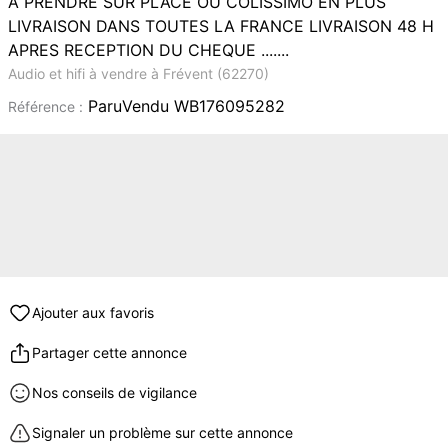
A PRENDRE SUR PLACE OU COLISSIMO EN PLUS
LIVRAISON DANS TOUTES LA FRANCE LIVRAISON 48 H
APRES RECEPTION DU CHEQUE .......
Audio et hifi à vendre à Frévent (62270)
ParuVendu WB176095282
Référence :
Ajouter aux favoris
Partager cette annonce
Nos conseils de vigilance
Signaler un problème sur cette annonce