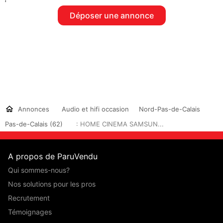
Déposer une annonce
Annonces
Audio et hifi occasion
Nord-Pas-de-Calais
Pas-de-Calais (62)
: HOME CINEMA SAMSUN...
A propos de ParuVendu
Qui sommes-nous?
Nos solutions pour les pros
Recrutement
Témoignages