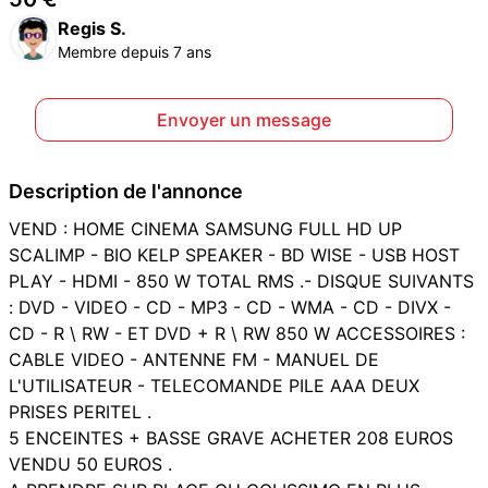
Regis S.
Membre depuis 7 ans
Envoyer un message
Description de l'annonce
VEND : HOME CINEMA SAMSUNG FULL HD UP
SCALIMP - BIO KELP SPEAKER - BD WISE - USB HOST
PLAY - HDMI - 850 W TOTAL RMS .- DISQUE SUIVANTS
: DVD - VIDEO - CD - MP3 - CD - WMA - CD - DIVX -
CD - R \ RW - ET DVD + R \ RW 850 W ACCESSOIRES :
CABLE VIDEO - ANTENNE FM - MANUEL DE
L'UTILISATEUR - TELECOMANDE PILE AAA DEUX
PRISES PERITEL .
5 ENCEINTES + BASSE GRAVE ACHETER 208 EUROS
VENDU 50 EUROS .