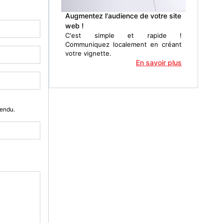
Augmentez l'audience de votre site
web !
C'est simple et rapide !
Communiquez localement en créant
votre vignette.
En savoir plus
Vendu.