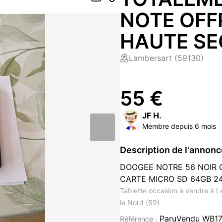
NOTE OFF
HAUTE SE
Lambersart (59130)
55 €
JF H.
Membre depuis 6 mois
Description de l'annon
DOOGEE NOTRE 56 NOIR 
CARTE MICRO SD 64GB 24 
Tablette occasion à vendre à L
le Nord (59)
ParuVendu WB1
Référence :