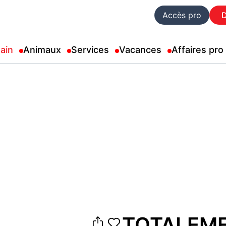
Accès pro
ain
Animaux
Services
Vacances
Affaires pro
TOTALEME