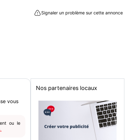
Signaler un problème sur cette annonce
Nos partenaires locaux
sse vous
gent ou le
.