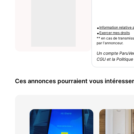
•
Information relative
•
Exercer mes droits
** en cas de transmis
par l'annonceur.
Un compte ParuVen
CGU et la Politique 
Ces annonces pourraient vous intéresse