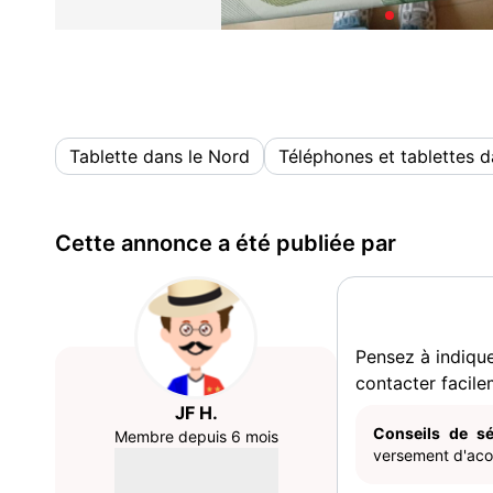
Tablette dans le Nord
Téléphones et tablettes d
Cette annonce a été publiée par
Pensez à indiqu
contacter facile
JF H.
Conseils de sé
Membre depuis 6 mois
versement d'acom