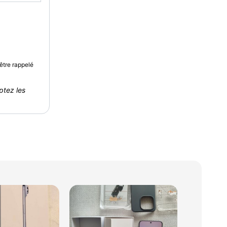
être rappelé
ptez les