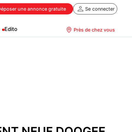
Déposer
une annonce gratuite
Se connecter
Edito
Près de chez vous
NT NEUF DOOGEE