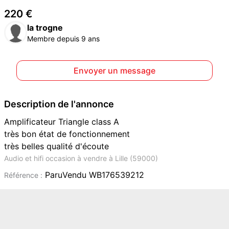
220 €
la trogne
Membre depuis 9 ans
Envoyer un message
Description de l'annonce
Amplificateur Triangle class A
très bon état de fonctionnement
très belles qualité d'écoute
Audio et hifi occasion à vendre à Lille (59000)
ParuVendu WB176539212
Référence :