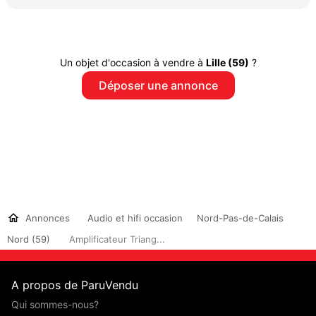
Un objet d'occasion à vendre à
Lille (59)
?
Déposer une annonce
Annonces
Audio et hifi occasion
Nord-Pas-de-Calais
Nord (59)
Amplificateur Triang...
A propos de ParuVendu
Qui sommes-nous?