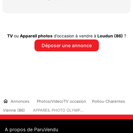
TV
ou
Appareil photos
d’occasion à vendre à
Loudun (86)
?
Déposer une annonce
Annonces
Photos/Video/TV occasion
Poitou-Charentes
Vienne (86)
APPAREIL PHOTO OLYMP...
A propos de ParuVendu