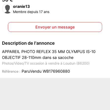
oranie13
Membre depuis 17 ans
Envoyer un message
Description de l'annonce
APPAREIL PHOTO REFLEX 35 MM OLYMPUS IS-10
OBJECTIF 28-110mm dans sa sacoche
Photos/Video/TV occasion à vendre à Loudun (86200)
ParuVendu WB176960880
Référence :