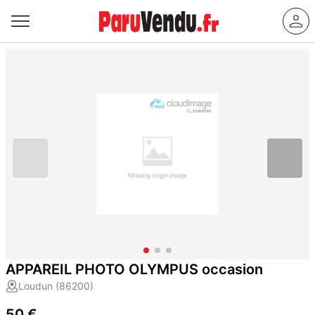
APPAREIL PHOTO OLYMPUS occasion
Loudun (86200)
50 €