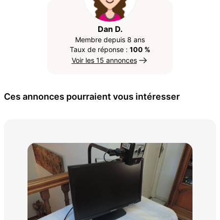
Dan D.
Membre depuis 8 ans
Taux de réponse :
100 %
Voir les 15 annonces
Ces annonces pourraient vous intéresser
Lam
30 