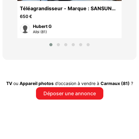
Téléagrandisseur - Marque : SANSUNG.
ACROBAT LCB.
650 €
Hubert G
Albi (81)
TV
ou
Appareil photos
d’occasion à vendre à
Carmaux (81)
?
Déposer une annonce