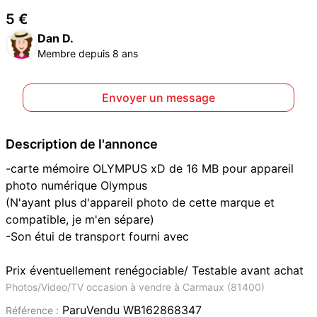
5 €
Dan D.
Membre depuis 8 ans
Envoyer un message
Description de l'annonce
-carte mémoire OLYMPUS xD de 16 MB pour appareil
photo numérique Olympus
(N'ayant plus d'appareil photo de cette marque et
compatible, je m'en sépare)
-Son étui de transport fourni avec
Prix éventuellement renégociable/ Testable avant achat
Photos/Video/TV occasion à vendre à Carmaux (81400)
ParuVendu WB162868347
Référence :