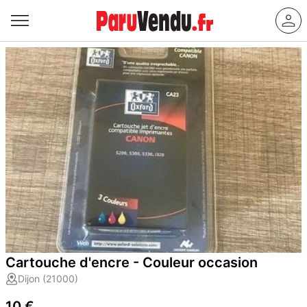
Cartouche d'encre - Couleur occasion
Dijon (21000)
10 €