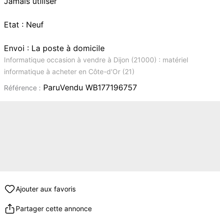
Jamais utiliser
Etat : Neuf
Envoi : La poste à domicile
Informatique occasion à vendre à Dijon (21000) : matériel
informatique à acheter en Côte-d'Or (21)
ParuVendu WB177196757
Référence :
Ajouter aux favoris
Partager cette annonce