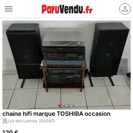
chaine hifi marque TOSHIBA occasion
Lys-lez-Lannoy (59390)
120 €