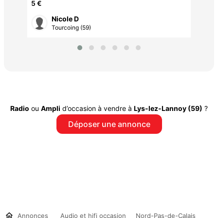
5 €
Nicole D
Tourcoing (59)
Radio
ou
Ampli
d’occasion à vendre à
Lys-lez-Lannoy (59)
?
Déposer une annonce
Annonces
Audio et hifi occasion
Nord-Pas-de-Calais