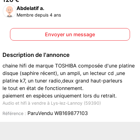
Abdelatif a.
Membre depuis 4 ans
Envoyer un message
Description de l'annonce
chaine hifi de marque TOSHIBA composée d'une platine
disque (saphire récent), un ampli, un lecteur cd ,une
platine k7, un tuner radio,deux grand haut-parleurs
le tout en état de fonctionnement.
paiement en espèces uniquement lors du retrait.
Audio et hifi à vendre à Lys-lez-Lannoy (59390)
ParuVendu WB169877103
Référence :