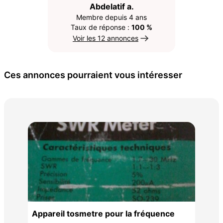
Abdelatif a.
Membre depuis 4 ans
Taux de réponse :
100 %
Voir les 12 annonces
Ces annonces pourraient vous intéresser
RA
6 €
Appareil tosmetre pour la fréquence