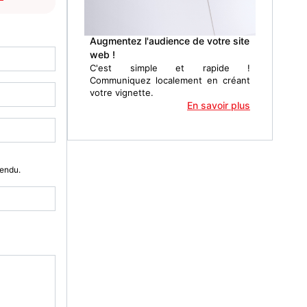
Augmentez l'audience de votre site
web !
C'est simple et rapide !
Communiquez localement en créant
votre vignette.
En savoir plus
Vendu.