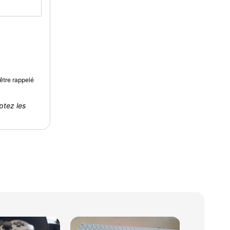
être rappelé
ptez les