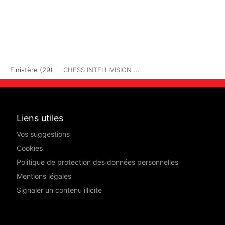
Finistère (29)
CHESS INTELLIVISION ...
Liens utiles
Vos suggestions
Cookies
Politique de protection des données personnelles
Mentions légales
Signaler un contenu illicite