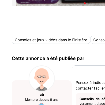
Consoles et jeux vidéos dans le Finistère
Consol
Cette annonce a été publiée par
Pensez à indiqu
contacter facile
cb
Conseils de sé
Membre depuis 6 ans
versement d'acom