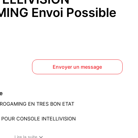
NG Envoi Possible
Envoyer un message
ce
TROGAMING EN TRES BON ETAT
 POUR CONSOLE INTELLIVISION
 FONCTIONNE COMME SUIT:

Lire la suite