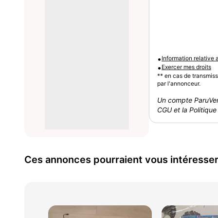
•
Information relative
•
Exercer mes droits
** en cas de transmis
par l'annonceur.
Un compte ParuVen
CGU et la Politique 
Ces annonces pourraient vous intéresse