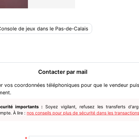
onsole de jeux dans le Pas-de-Calais
Contacter par mail
er vos coordonnées téléphoniques pour que le vendeur pui
ment.
curité importants :
Soyez vigilant, refusez les transferts d'ar
pte. À lire :
nos conseils pour plus de sécurité dans les transactions