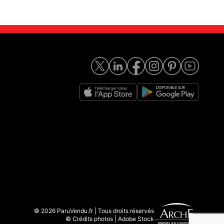
© 2026 ParuVendu.fr | Tous droits réservés
© Crédits photos | Adobe Stock