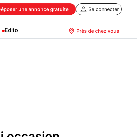
Déposer
une annonce gratuite
Se connecter
Edito
Près de chez vous
i occasion