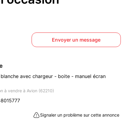
Envoyer un message
ce
i blanche avec chargeur - boite - manuel écran
on à vendre à Avion (62210)
58015777
Signaler un problème sur cette annonce