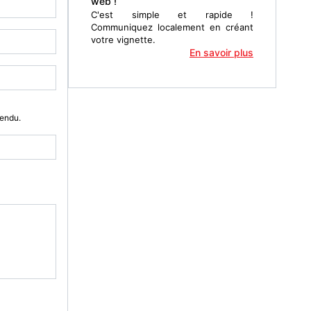
web !
C'est simple et rapide !
Communiquez localement en créant
votre vignette.
En savoir plus
Vendu.