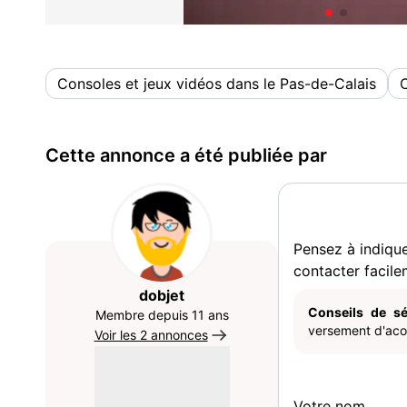
Consoles et jeux vidéos dans le Pas-de-Calais
C
Cette annonce a été publiée par
Pensez à indiqu
contacter facile
dobjet
Conseils de sé
Membre depuis 11 ans
versement d'acom
Voir les 2 annonces
Votre nom