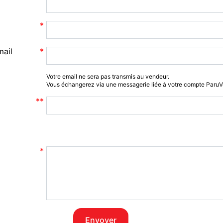
mail
Votre email ne sera pas transmis au vendeur.
Vous échangerez via une messagerie liée à votre compte Paru
Envoyer