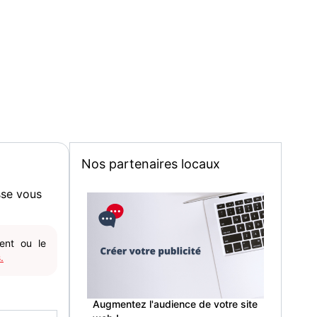
Nos partenaires locaux
sse vous
gent ou le
.
Augmentez l'audience de votre site