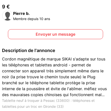
9 €
Pierre b.
Membre depuis 10 ans
Envoyer un message
Description de l'annonce
Cordon magnétique de marque SIKAI s'adapte sur tous
les téléphones et tablettes android - permet de
connecter son appareil très simplement même dans le
noir (la prise trouve le chemin toute seule) le Plug
branché sur le téléphone tablette protège la prise
interne de la poussière et évite de l'abîmer. méfiez vous
des mauvaises copies chinoises qui fonctionnent mal...
Tablette neuf à troquer à Pessac (33600) : téléphones et
tablettes pour un troc en Gironde (33)