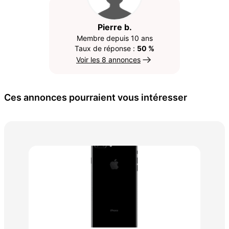
Pierre b.
Membre depuis 10 ans
Taux de réponse :
50 %
Voir les 8 annonces
Ces annonces pourraient vous intéresser
TE
40 