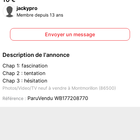
jackypro
Membre depuis 13 ans
Envoyer un message
Description de l'annonce
Chap 1: fascination
Chap 2 : tentation
Chap 3 : hésitation
Photos/Video/TV neuf à vendre à Montmorillon (86500)
ParuVendu WB177208770
Référence :