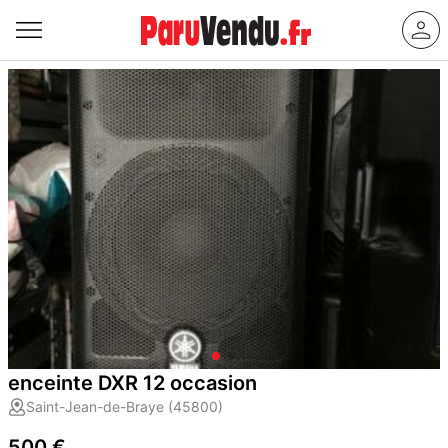
enceinte DXR 12 occasion
Saint-Jean-de-Braye (45800)
500 €