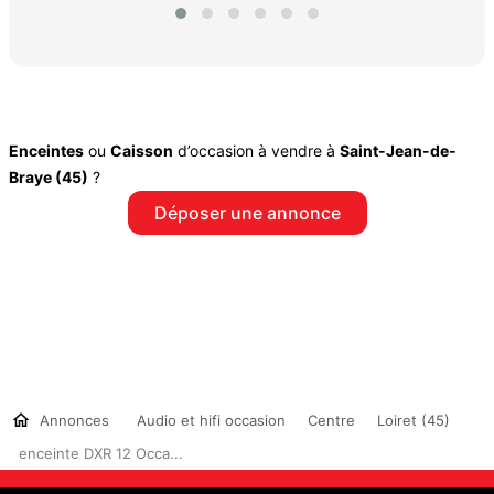
Enceintes
ou
Caisson
d’occasion à vendre à
Saint-Jean-de-
Braye (45)
?
Déposer une annonce
Annonces
Audio et hifi occasion
Centre
Loiret (45)
enceinte DXR 12 Occa...