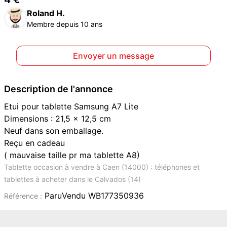
Roland H.
Membre depuis 10 ans
Envoyer un message
Description de l'annonce
Etui pour tablette Samsung A7 Lite
Dimensions : 21,5 x 12,5 cm
Neuf dans son emballage.
Reçu en cadeau
( mauvaise taille pr ma tablette A8)
Tablette occasion à vendre à Caen (14000) : téléphones et
tablettes à acheter dans le Calvados (14)
ParuVendu WB177350936
Référence :