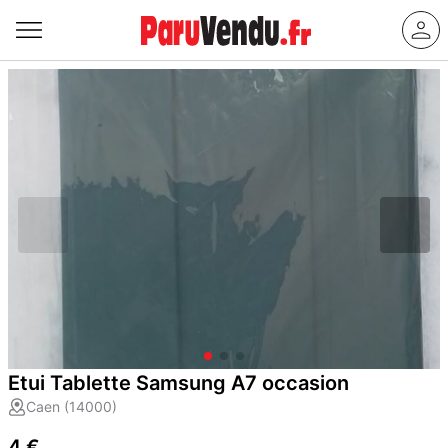
Etui Tablette Samsung A7 occasion
Caen (14000)
4 €