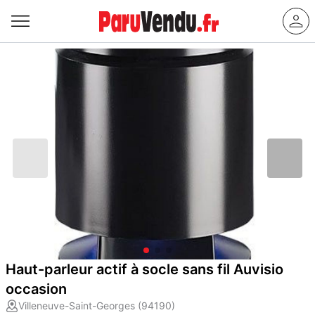
Haut-parleur actif à socle sans fil Auvisio
occasion
Villeneuve-Saint-Georges (94190)