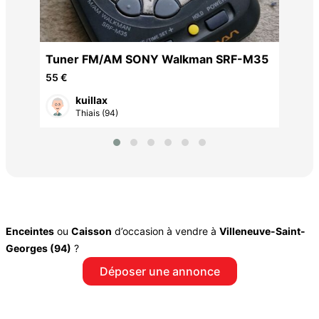
ne
Tuner FM/AM SONY Walkman SRF-M35
55 €
kuillax
Thiais (94)
Enceintes
ou
Caisson
d’occasion à vendre à
Villeneuve-Saint-
Georges (94)
?
Déposer une annonce