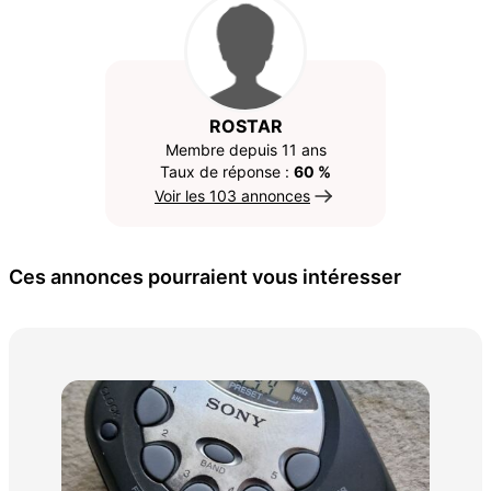
ROSTAR
Membre depuis 11 ans
Taux de réponse :
60 %
Voir les 103 annonces
Ces annonces pourraient vous intéresser
Le
W2
60 