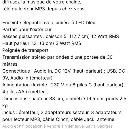
diffusez la musique de votre chaîne,
télé ou lecteur MP3 depuis chez vous.
Enceinte élégante avec lumière à LED bleu
Parfait pour l'extérieur
Basses puissantes : caisson 5" (12,7 cm) 12 Watt RMS
Haut parleur 1,2" (3 cm) 3 Watt RMS
Poignée de transport
Transmission stéréo par ondes d'une portée de 30
mètres
Connectique : Audio In, DC 12V (haut-parleur) ; USB, DC
9V, Audio In (émetteur)
Alimentation flexible : 230 V ou 8 piles C (haut-parleur),
4 piles AA (émetteur)
Dimensions : hauteur 33 cm, diamètre 19,5 cm, poids 2,5
kg
Inclus : émetteur, 2 adaptateurs secteur, 3 adaptateurs
pour lecteur MP3, câble Cinch, câble Jack, antenne
Audio et hifi occasion à vendre à Villeneuve-Saint-Georges