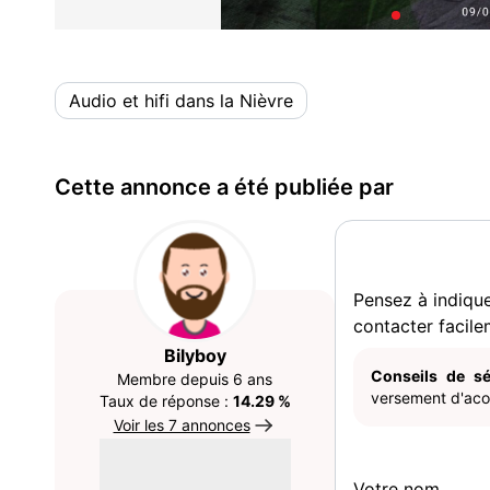
Audio et hifi dans la Nièvre
Cette annonce a été publiée par
Pensez à indiqu
contacter facile
Bilyboy
Conseils de sé
Membre depuis 6 ans
versement d'acom
Taux de réponse :
14.29 %
Voir les 7 annonces
Votre nom