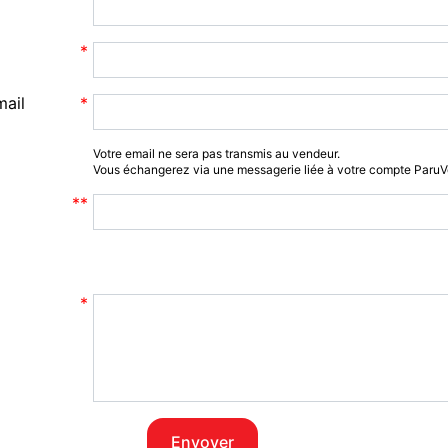
mail
Votre email ne sera pas transmis au vendeur.
Vous échangerez via une messagerie liée à votre compte Paru
Envoyer