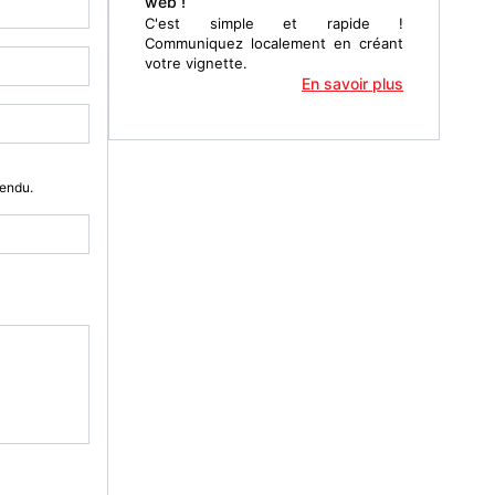
web !
C'est simple et rapide !
Communiquez localement en créant
votre vignette.
En savoir plus
Vendu.